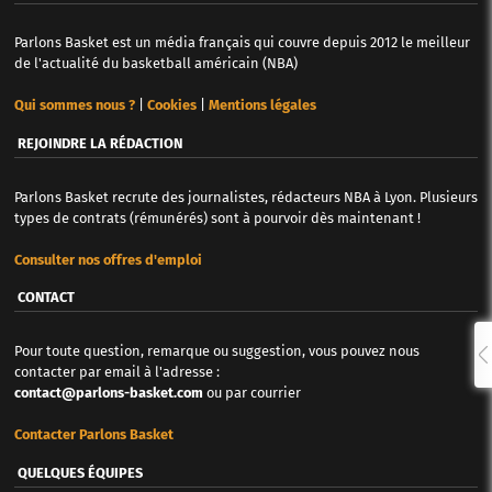
Parlons Basket est un média français qui couvre depuis 2012 le meilleur
de l'actualité du basketball américain (NBA)
Qui sommes nous ?
|
Cookies
|
Mentions légales
REJOINDRE LA RÉDACTION
Parlons Basket recrute des journalistes, rédacteurs NBA à Lyon. Plusieurs
types de contrats (rémunérés) sont à pourvoir dès maintenant !
Consulter nos offres d'emploi
CONTACT
Pour toute question, remarque ou suggestion, vous pouvez nous
contacter par email à l'adresse :
contact@parlons-basket.com
ou par courrier
Contacter Parlons Basket
QUELQUES ÉQUIPES