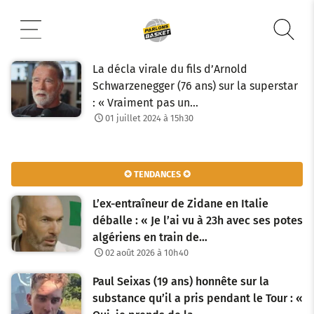
Aller
au
contenu
La décla virale du fils d’Arnold
Schwarzenegger (76 ans) sur la superstar
: « Vraiment pas un…
01 juillet 2024 à 15h30
✪ TENDANCES ✪
L’ex-entraîneur de Zidane en Italie
déballe : « Je l’ai vu à 23h avec ses potes
algériens en train de…
02 août 2026 à 10h40
Paul Seixas (19 ans) honnête sur la
substance qu’il a pris pendant le Tour : «