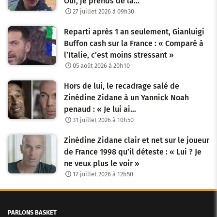
Oui, je prends de la…
27 juillet 2026 à 09h30
Reparti après 1 an seulement, Gianluigi
Buffon cash sur la France : « Comparé à
l’Italie, c’est moins stressant »
05 août 2026 à 20h10
Hors de lui, le recadrage salé de
Zinédine Zidane à un Yannick Noah
penaud : « Je lui ai…
31 juillet 2026 à 10h50
Zinédine Zidane clair et net sur le joueur
de France 1998 qu’il déteste : « Lui ? Je
ne veux plus le voir »
17 juillet 2026 à 12h50
PARLONS BASKET