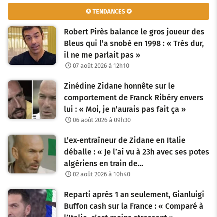
✪ TENDANCES ✪
Robert Pirès balance le gros joueur des
Bleus qui l’a snobé en 1998 : « Très dur,
il ne me parlait pas »
07 août 2026 à 12h10
Zinédine Zidane honnête sur le
comportement de Franck Ribéry envers
lui : « Moi, je n’aurais pas fait ça »
06 août 2026 à 09h30
L’ex-entraîneur de Zidane en Italie
déballe : « Je l’ai vu à 23h avec ses potes
algériens en train de…
02 août 2026 à 10h40
Reparti après 1 an seulement, Gianluigi
Buffon cash sur la France : « Comparé à