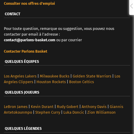
Consulter nos offres d'emploi
CONTACT
Pour toute question, remarque ou suggestion, vous pouvez nous
contacter par email à l'adresse :
contact@parlons-basket.com
ou par courrier
Contacter Parlons Basket
QUELQUES ÉQUIPES
Los Angeles Lakers
|
Milwaukee Bucks
|
Golden State Warriors
|
Los
Angeles Clippers
|
Houston Rockets
|
Boston Celtics
QUELQUES JOUEURS
LeBron James
|
Kevin Durant
|
Rudy Gobert
|
Anthony Davis
|
Giannis
Antetokounmpo
|
Stephen Curry
|
Luka Doncic
|
Zion Williamson
QUELQUES LÉGENDES