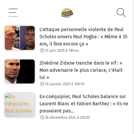
Aller
au
contenu
L’attaque personnelle violente de Paul
Scholes envers Paul Pogba : « Même à 35
ans, il fera encore ça »
21 juin 2025 à 18h44
Zinédine Zidane tranche dans le vif : «
Mon adversaire le plus coriace, c’était
lui »
16 janvier 2025 à 10h10
Ex-coéquipier, Paul Scholes balance sur
Laurent Blanc et Fabien Barthez : « Ils ne
pouvaient pas…
26 décembre 2024 à 22h30