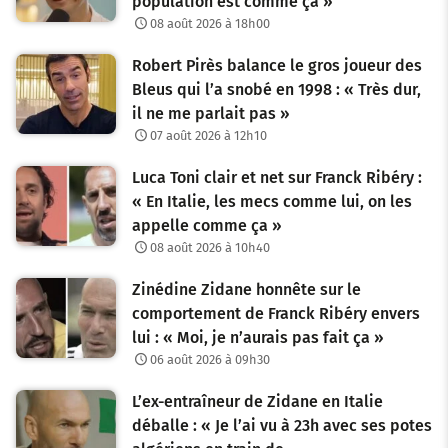
population est comme ça »
08 août 2026 à 18h00
Robert Pirès balance le gros joueur des
Bleus qui l’a snobé en 1998 : « Très dur,
il ne me parlait pas »
07 août 2026 à 12h10
Luca Toni clair et net sur Franck Ribéry :
« En Italie, les mecs comme lui, on les
appelle comme ça »
08 août 2026 à 10h40
Zinédine Zidane honnête sur le
comportement de Franck Ribéry envers
lui : « Moi, je n’aurais pas fait ça »
06 août 2026 à 09h30
L’ex-entraîneur de Zidane en Italie
déballe : « Je l’ai vu à 23h avec ses potes