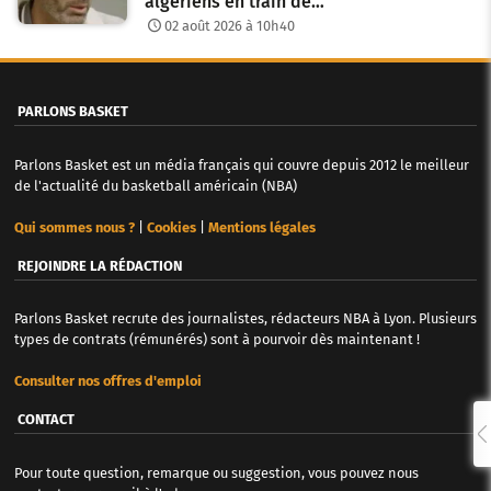
algériens en train de…
02 août 2026 à 10h40
PARLONS BASKET
Parlons Basket est un média français qui couvre depuis 2012 le meilleur
de l'actualité du basketball américain (NBA)
Qui sommes nous ?
|
Cookies
|
Mentions légales
REJOINDRE LA RÉDACTION
Parlons Basket recrute des journalistes, rédacteurs NBA à Lyon. Plusieurs
types de contrats (rémunérés) sont à pourvoir dès maintenant !
Consulter nos offres d'emploi
CONTACT
Pour toute question, remarque ou suggestion, vous pouvez nous