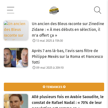
Aller
au
contenu
Un ancien des Bleus raconte sur Zinedine
Zidane : « À mes débuts en sélection, il
m’a offert ça »
13 mai 2025 à 15h30
Après 7 ans là-bas, l’avis sans filtre de
Philippe Mexès sur la Roma et Francesco
Totti
09 mai 2025 à 20h10
✪ TENDANCES ✪
Allé plusieurs fois en Arabie Saoudite, le
constat de Rafael Nadal : « 70% de leur