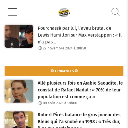
Aller
au
contenu
Pourchassé par lui, l’aveu brutal de
Lewis Hamilton sur Max Verstappen : « Il
n’a pas…
29 novembre 2024 à 20h50
✪ TENDANCES ✪
Allé plusieurs fois en Arabie Saoudite, le
constat de Rafael Nadal : « 70% de leur
population est comme ça »
08 août 2026 à 18h00
Robert Pirès balance le gros joueur des
Bleus qui l’a snobé en 1998 : « Très dur,