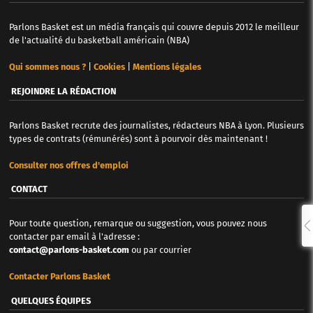
Parlons Basket est un média français qui couvre depuis 2012 le meilleur
de l'actualité du basketball américain (NBA)
Qui sommes nous ?
|
Cookies
|
Mentions légales
REJOINDRE LA RÉDACTION
Parlons Basket recrute des journalistes, rédacteurs NBA à Lyon. Plusieurs
types de contrats (rémunérés) sont à pourvoir dès maintenant !
Consulter nos offres d'emploi
CONTACT
Pour toute question, remarque ou suggestion, vous pouvez nous
contacter par email à l'adresse :
contact@parlons-basket.com
ou par courrier
Contacter Parlons Basket
QUELQUES ÉQUIPES