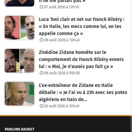
il ne me parlait pas »
07 août 2026 à 12h10
Luca Toni clair et net sur Franck Ribéry :
« En Italie, les mecs comme lui, on les
appelle comme ça »
08 août 2026 à 10h40
Zinédine Zidane honnête sur le
comportement de Franck Ribéry envers
lui : « Moi, je n’aurais pas fait ça »
06 août 2026 à 09h30
L’ex-entraîneur de Zidane en Italie
déballe : « Je l’ai vu à 23h avec ses potes
algériens en train de…
02 août 2026 à 10h40
PARLONS BASKET