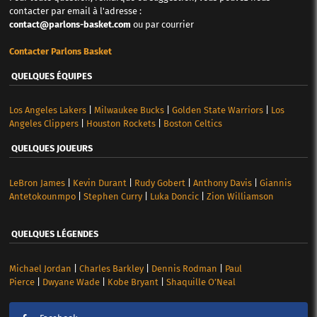
contacter par email à l'adresse :
contact@parlons-basket.com
ou par courrier
Contacter Parlons Basket
QUELQUES ÉQUIPES
Los Angeles Lakers
|
Milwaukee Bucks
|
Golden State Warriors
|
Los
Angeles Clippers
|
Houston Rockets
|
Boston Celtics
QUELQUES JOUEURS
LeBron James
|
Kevin Durant
|
Rudy Gobert
|
Anthony Davis
|
Giannis
Antetokounmpo
|
Stephen Curry
|
Luka Doncic
|
Zion Williamson
QUELQUES LÉGENDES
Michael Jordan
|
Charles Barkley
|
Dennis Rodman
|
Paul
Pierce
|
Dwyane Wade
|
Kobe Bryant
|
Shaquille O’Neal