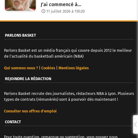
J’ai commencé à…
11 juillet 2026 à 15h20
PARLONS BASKET
Parlons Basket est un média français qui couvre depuis 2012 le meilleur
de l'actualité du basketball américain (NBA)
Qui sommes nous ?
|
Cookies
|
Mentions légales
REJOINDRE LA RÉDACTION
Parlons Basket recrute des journalistes, rédacteurs NBA à Lyon. Plusieurs
types de contrats (rémunérés) sont à pourvoir dès maintenant !
Consulter nos offres d'emploi
CONTACT
Pour toute question, remarque ou suggestion, vous pouvez nous