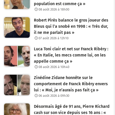
population est comme ça »
08 août 2026 à 18h00
Robert Pirès balance le gros joueur des
Bleus qui l’a snobé en 1998 : « Très dur,
il ne me parlait pas »
07 août 2026 à 12h10
Luca Toni clair et net sur Franck Ribéry :
« En Italie, les mecs comme lui, on les
appelle comme ça »
08 août 2026 à 10h40
Zinédine Zidane honnête sur le
comportement de Franck Ribéry envers
lui : « Moi, je n’aurais pas fait ça »
06 août 2026 à 09h30
Désormais âgé de 91 ans, Pierre Richard
cash sur son vice depuis ses 16 ans : «