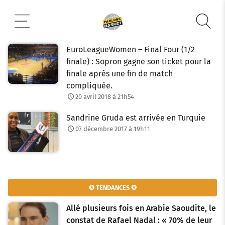
Aller
au
contenu
EuroLeagueWomen – Final Four (1/2
finale) : Sopron gagne son ticket pour la
finale après une fin de match
compliquée.
20 avril 2018 à 21h54
Sandrine Gruda est arrivée en Turquie
07 décembre 2017 à 19h11
✪ TENDANCES ✪
Allé plusieurs fois en Arabie Saoudite, le
constat de Rafael Nadal : « 70% de leur