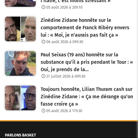
l’Italie, c’est moins stressant »
05 août 2026 à 20h10
Zinédine Zidane honnête sur le
comportement de Franck Ribéry envers
lui : « Moi, je n’aurais pas fait ça »
06 août 2026 à 09h30
Paul Seixas (19 ans) honnête sur la
substance qu’il a pris pendant le Tour : «
Oui, je prends de la…
27 juillet 2026 à 09h30
Toujours honnête, Lilian Thuram cash sur
Zinédine Zidane : « Ça me dérange qu’on
fasse croire ça »
05 août 2026 à 17h30
PARLONS BASKET