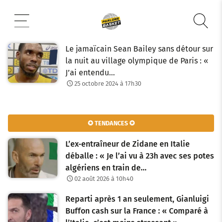
Aller
au
contenu
Le jamaïcain Sean Bailey sans détour sur
la nuit au village olympique de Paris : «
J’ai entendu…
25 octobre 2024 à 17h30
✪ TENDANCES ✪
L’ex-entraîneur de Zidane en Italie
déballe : « Je l’ai vu à 23h avec ses potes
algériens en train de…
02 août 2026 à 10h40
Reparti après 1 an seulement, Gianluigi
Buffon cash sur la France : « Comparé à