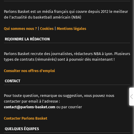
Parlons Basket est un média français qui couvre depuis 2012 le meilleur
de l'actualité du basketball américain (NBA)
Qui sommes nous ?
|
Cookies
|
Mentions légales
REJOINDRE LA RÉDACTION
Parlons Basket recrute des journalistes, rédacteurs NBA à Lyon. Plusieurs
types de contrats (rémunérés) sont à pourvoir dès maintenant !
Consulter nos offres d'emploi
CONTACT
Pour toute question, remarque ou suggestion, vous pouvez nous
contacter par email à l'adresse :
contact@parlons-basket.com
ou par courrier
Contacter Parlons Basket
QUELQUES ÉQUIPES