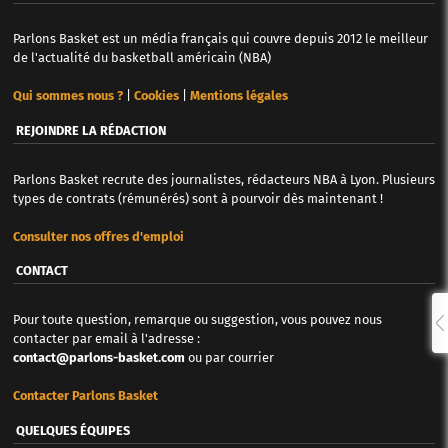
Parlons Basket est un média français qui couvre depuis 2012 le meilleur
de l'actualité du basketball américain (NBA)
Qui sommes nous ?
|
Cookies
|
Mentions légales
REJOINDRE LA RÉDACTION
Parlons Basket recrute des journalistes, rédacteurs NBA à Lyon. Plusieurs
types de contrats (rémunérés) sont à pourvoir dès maintenant !
Consulter nos offres d'emploi
CONTACT
Pour toute question, remarque ou suggestion, vous pouvez nous
contacter par email à l'adresse :
contact@parlons-basket.com
ou par courrier
Contacter Parlons Basket
QUELQUES ÉQUIPES