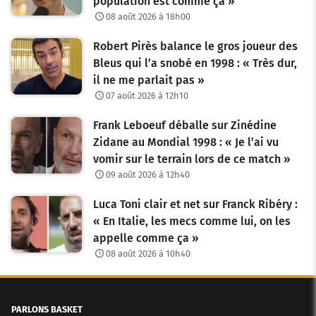
population est comme ça »
08 août 2026 à 18h00
Robert Pirès balance le gros joueur des
Bleus qui l’a snobé en 1998 : « Très dur,
il ne me parlait pas »
07 août 2026 à 12h10
Frank Leboeuf déballe sur Zinédine
Zidane au Mondial 1998 : « Je l’ai vu
vomir sur le terrain lors de ce match »
09 août 2026 à 12h40
Luca Toni clair et net sur Franck Ribéry :
« En Italie, les mecs comme lui, on les
appelle comme ça »
08 août 2026 à 10h40
PARLONS BASKET