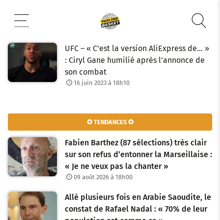
Aller
au
contenu
UFC – « C’est la version AliExpress de… »
: Ciryl Gane humilié après l’annonce de
son combat
16 juin 2023 à 18h10
✪ TENDANCES ✪
Fabien Barthez (87 sélections) très clair
sur son refus d’entonner la Marseillaise :
« Je ne veux pas la chanter »
09 août 2026 à 18h00
Allé plusieurs fois en Arabie Saoudite, le
constat de Rafael Nadal : « 70% de leur