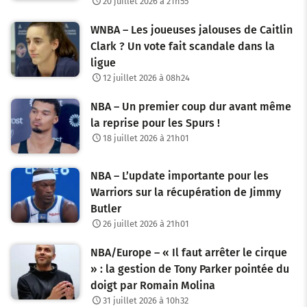
20 juillet 2026 à 21h55
WNBA – Les joueuses jalouses de Caitlin
Clark ? Un vote fait scandale dans la
ligue
12 juillet 2026 à 08h24
NBA – Un premier coup dur avant même
la reprise pour les Spurs !
18 juillet 2026 à 21h01
NBA – L’update importante pour les
Warriors sur la récupération de Jimmy
Butler
26 juillet 2026 à 21h01
NBA/Europe – « Il faut arrêter le cirque
» : la gestion de Tony Parker pointée du
doigt par Romain Molina
31 juillet 2026 à 10h32