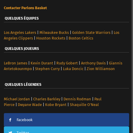
Contacter Parlons Basket
QUELQUES ÉQUIPES
Los Angeles Lakers
|
Milwaukee Bucks
|
Golden State Warriors
|
Los
Angeles Clippers
|
Houston Rockets
|
Boston Celtics
QUELQUES JOUEURS
LeBron James
|
Kevin Durant
|
Rudy Gobert
|
Anthony Davis
|
Giannis
Antetokounmpo
|
Stephen Curry
|
Luka Doncic
|
Zion Williamson
QUELQUES LÉGENDES
Michael Jordan
|
Charles Barkley
|
Dennis Rodman
|
Paul
Pierce
|
Dwyane Wade
|
Kobe Bryant
|
Shaquille O’Neal
Facebook
Twitter