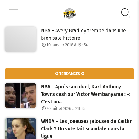
Aller
au
contenu
NBA – Avery Bradley trempé dans une
bien sale histoire
10 janvier 2018 à 19h54
✪ TENDANCES ✪
NBA – Après son duel, Karl-Anthony
Towns cash sur Victor Wembanyama : «
C’est un…
20 juillet 2026 à 21h55
WNBA – Les joueuses jalouses de Caitlin
Clark ? Un vote fait scandale dans la
ligue