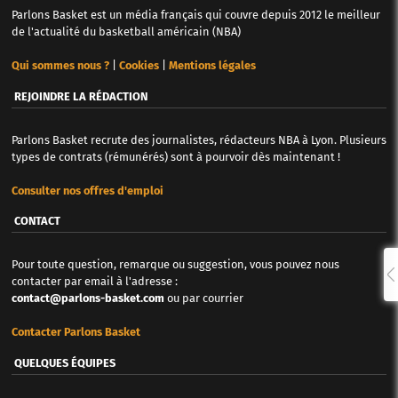
Parlons Basket est un média français qui couvre depuis 2012 le meilleur
de l'actualité du basketball américain (NBA)
Qui sommes nous ?
|
Cookies
|
Mentions légales
REJOINDRE LA RÉDACTION
Parlons Basket recrute des journalistes, rédacteurs NBA à Lyon. Plusieurs
types de contrats (rémunérés) sont à pourvoir dès maintenant !
Consulter nos offres d'emploi
CONTACT
Pour toute question, remarque ou suggestion, vous pouvez nous
contacter par email à l'adresse :
contact@parlons-basket.com
ou par courrier
Contacter Parlons Basket
QUELQUES ÉQUIPES