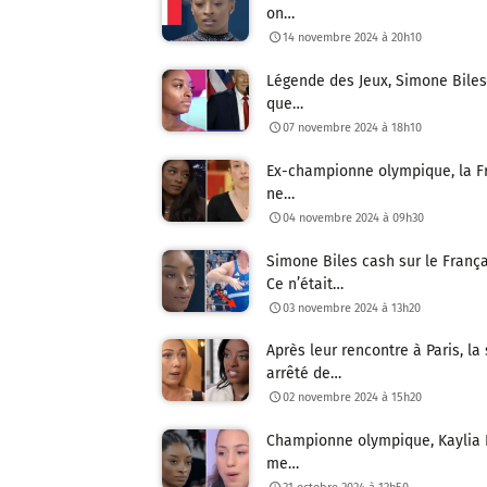
on…
14 novembre 2024 à 20h10
Légende des Jeux, Simone Biles 
que…
07 novembre 2024 à 18h10
Ex-championne olympique, la Fr
ne…
04 novembre 2024 à 09h30
Simone Biles cash sur le Franç
Ce n’était…
03 novembre 2024 à 13h20
Après leur rencontre à Paris, la
arrêté de…
02 novembre 2024 à 15h20
Championne olympique, Kaylia Ne
me…