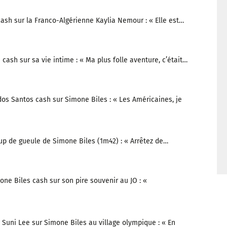
ash sur la Franco-Algérienne Kaylia Nemour : « Elle est…
cash sur sa vie intime : « Ma plus folle aventure, c’était…
os Santos cash sur Simone Biles : « Les Américaines, je
up de gueule de Simone Biles (1m42) : « Arrêtez de…
one Biles cash sur son pire souvenir au JO : «
 Suni Lee sur Simone Biles au village olympique : « En