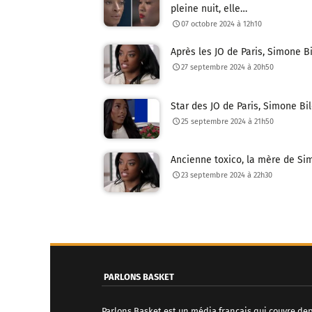
pleine nuit, elle…
07 octobre 2024 à 12h10
Après les JO de Paris, Simone B
27 septembre 2024 à 20h50
Star des JO de Paris, Simone Bil
25 septembre 2024 à 21h50
Ancienne toxico, la mère de Sim
23 septembre 2024 à 22h30
N
a
v
PARLONS BASKET
i
Parlons Basket est un média français qui couvre de