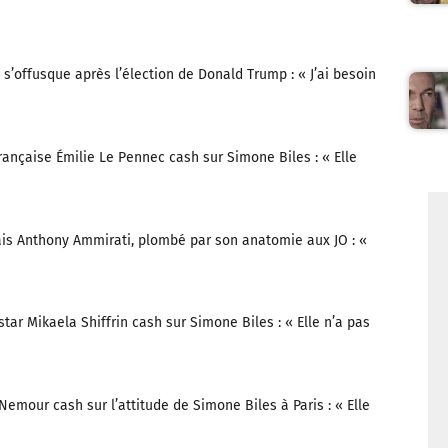
s’offusque après l’élection de Donald Trump : « J’ai besoin
ançaise Émilie Le Pennec cash sur Simone Biles : « Elle
ais Anthony Ammirati, plombé par son anatomie aux JO : «
 star Mikaela Shiffrin cash sur Simone Biles : « Elle n’a pas
mour cash sur l’attitude de Simone Biles à Paris : « Elle