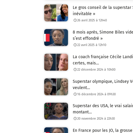
Le gros conseil de la supersta
inévitable »
26 avril 2025 à 12h40
8 mois après, Simone Biles vide
s’est effondré »
22 avril 2025 à 12h10
La coach française Cécile Landi 
certes, mais…
22 décembre 2024 à 10h00
Superstar olympique, Lindsey V
veulent…
16 décembre 2024 à 09h30
Superstar des USA, le vrai salai
montant…
20 novembre 2024 à 22h30
En France pour les JO, la grosse