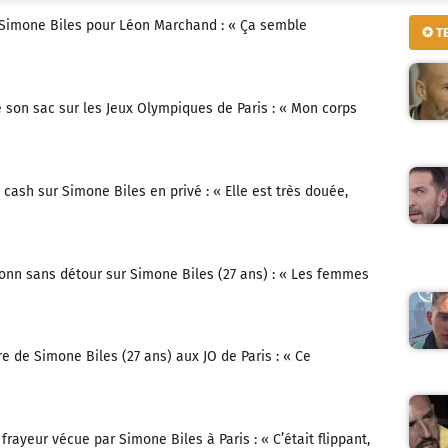
r Simone Biles pour Léon Marchand : « Ça semble
✪ T
 son sac sur les Jeux Olympiques de Paris : « Mon corps
cash sur Simone Biles en privé : « Elle est très douée,
onn sans détour sur Simone Biles (27 ans) : « Les femmes
re de Simone Biles (27 ans) aux JO de Paris : « Ce
 frayeur vécue par Simone Biles à Paris : « C’était flippant,