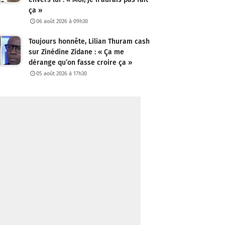
ça »
06 août 2026 à 09h30
Toujours honnête, Lilian Thuram cash
sur Zinédine Zidane : « Ça me
dérange qu’on fasse croire ça »
05 août 2026 à 17h30