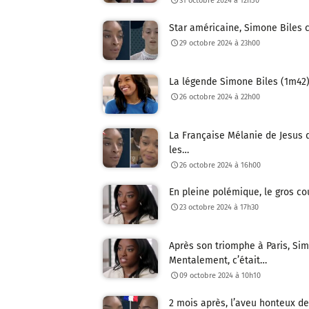
31 octobre 2024 à 12h50
Star américaine, Simone Biles c
29 octobre 2024 à 23h00
La légende Simone Biles (1m42) 
26 octobre 2024 à 22h00
La Française Mélanie de Jesus d
les…
26 octobre 2024 à 16h00
En pleine polémique, le gros co
23 octobre 2024 à 17h30
Après son triomphe à Paris, Sim
Mentalement, c’était…
09 octobre 2024 à 10h10
2 mois après, l’aveu honteux de