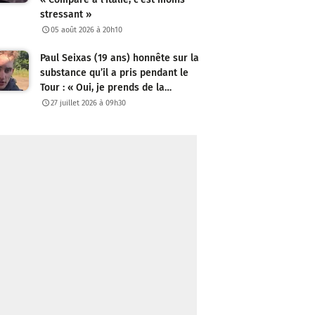
stressant »
05 août 2026 à 20h10
Paul Seixas (19 ans) honnête sur la
substance qu’il a pris pendant le
Tour : « Oui, je prends de la…
27 juillet 2026 à 09h30