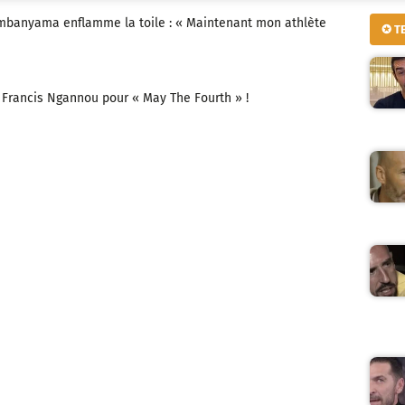
banyama enflamme la toile : « Maintenant mon athlète
✪ T
 Francis Ngannou pour « May The Fourth » !