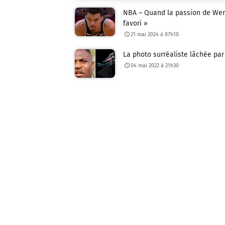
NBA – Quand la passion de Wem
favori »
21 mai 2024 à 07h10
La photo surréaliste lâchée par
04 mai 2022 à 21h30