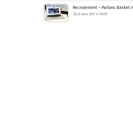
Recrutement – Parlons Basket re
22 mars 2017 à 16h39