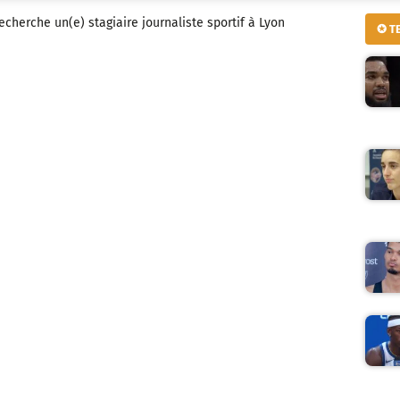
cherche un(e) stagiaire journaliste sportif à Lyon
✪ T