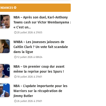
ENDANCES ✪
NBA – Après son duel, Karl-Anthony
Towns cash sur Victor Wembanyama :
« C’est un…
20 juillet 2026 à 21h55
WNBA – Les joueuses jalouses de
Caitlin Clark ? Un vote fait scandale
dans la ligue
12 juillet 2026 à 08h24
NBA – Un premier coup dur avant
même la reprise pour les Spurs !
18 juillet 2026 à 21h01
NBA – L’update importante pour les
Warriors sur la récupération de
Jimmy Butler
26 juillet 2026 à 21h01