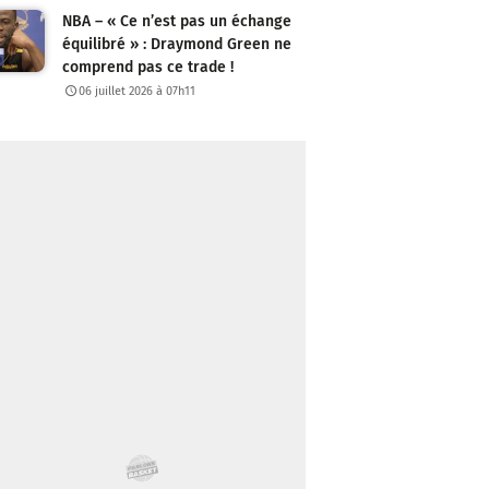
NBA – « Ce n’est pas un échange
équilibré » : Draymond Green ne
comprend pas ce trade !
06 juillet 2026 à 07h11