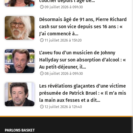
coucher depuis l’âge de…
09 juillet 2026 à 09h30
Désormais âgé de 91 ans, Pierre Richard
cash sur son vice depuis ses 16 ans : «
J’ai commencé à…
11 juillet 2026 à 15h20
L’aveu fou d’un musicien de Johnny
Hallyday sur son absorption d’alcool : «
Au petit-déjeuner, il…
08 juillet 2026 à 09h30
Les révélations glaçantes d’une victime
présumée de Patrick Bruel : « Il m’a mis
la main aux fesses et a dit…
12 juillet 2026 à 12h40
PARLONS BASKET