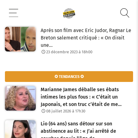
Aller
au
contenu
Après son film avec Eric Judor, Ragnar Le
Breton salement critiqué : « On dirait
une…
23 décembre 2023 à 18h00
✪ TENDANCES ✪
Marianne James déballe ses ébats
intimes les plus fous : « C’était un
Japonais, et son truc c’était de me…
08 juillet 2026 à 17h30
Lio (64 ans) sans détour sur son
abstinence au lit : « J’ai arrêté de