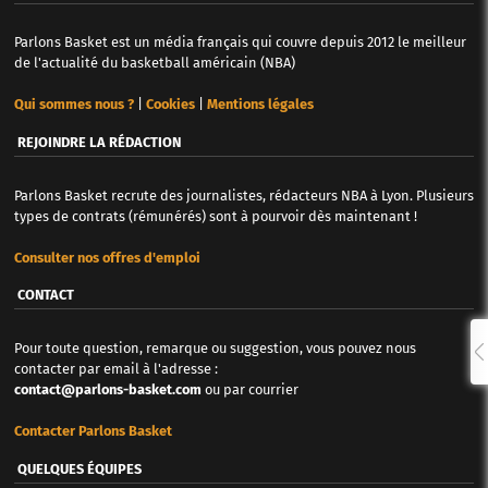
Parlons Basket est un média français qui couvre depuis 2012 le meilleur
de l'actualité du basketball américain (NBA)
Qui sommes nous ?
|
Cookies
|
Mentions légales
REJOINDRE LA RÉDACTION
Parlons Basket recrute des journalistes, rédacteurs NBA à Lyon. Plusieurs
types de contrats (rémunérés) sont à pourvoir dès maintenant !
Consulter nos offres d'emploi
CONTACT
Pour toute question, remarque ou suggestion, vous pouvez nous
contacter par email à l'adresse :
contact@parlons-basket.com
ou par courrier
Contacter Parlons Basket
QUELQUES ÉQUIPES