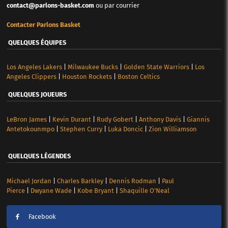
contact@parlons-basket.com
ou par courrier
Contacter Parlons Basket
QUELQUES ÉQUIPES
Los Angeles Lakers
|
Milwaukee Bucks
|
Golden State Warriors
|
Los
Angeles Clippers
|
Houston Rockets
|
Boston Celtics
QUELQUES JOUEURS
LeBron James
|
Kevin Durant
|
Rudy Gobert
|
Anthony Davis
|
Giannis
Antetokounmpo
|
Stephen Curry
|
Luka Doncic
|
Zion Williamson
QUELQUES LÉGENDES
Michael Jordan
|
Charles Barkley
|
Dennis Rodman
|
Paul
Pierce
|
Dwyane Wade
|
Kobe Bryant
|
Shaquille O’Neal
Facebook