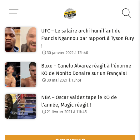
Aller
au
contenu
UFC – Le salaire archi humiliant de
Francis Ngannou par rapport à Tyson Fury
!
30 janvier 2022 à 12h40
Boxe – Canelo Alvarez réagit à l’énorme
KO de Nonito Donaire sur un Français !
30 mai 2021 à 13h51
NBA – Oscar Valdez tape le KO de
l’année, Magic réagit !
21 février 2021 à 11h45