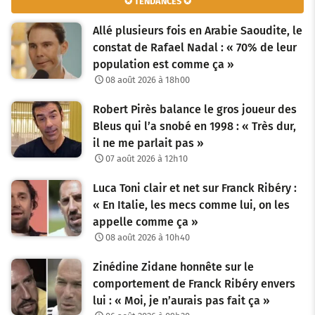
✪ TENDANCES ✪
Allé plusieurs fois en Arabie Saoudite, le
constat de Rafael Nadal : « 70% de leur
population est comme ça »
08 août 2026 à 18h00
Robert Pirès balance le gros joueur des
Bleus qui l’a snobé en 1998 : « Très dur,
il ne me parlait pas »
07 août 2026 à 12h10
Luca Toni clair et net sur Franck Ribéry :
« En Italie, les mecs comme lui, on les
appelle comme ça »
08 août 2026 à 10h40
Zinédine Zidane honnête sur le
comportement de Franck Ribéry envers
lui : « Moi, je n’aurais pas fait ça »