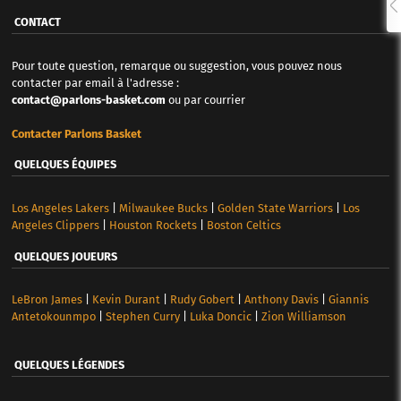
CONTACT
Pour toute question, remarque ou suggestion, vous pouvez nous
contacter par email à l'adresse :
contact@parlons-basket.com
ou par courrier
Contacter Parlons Basket
QUELQUES ÉQUIPES
Los Angeles Lakers
|
Milwaukee Bucks
|
Golden State Warriors
|
Los
Angeles Clippers
|
Houston Rockets
|
Boston Celtics
QUELQUES JOUEURS
LeBron James
|
Kevin Durant
|
Rudy Gobert
|
Anthony Davis
|
Giannis
Antetokounmpo
|
Stephen Curry
|
Luka Doncic
|
Zion Williamson
QUELQUES LÉGENDES