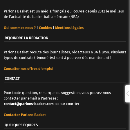
Parlons Basket est un média français qui couvre depuis 2012 le meilleur
de l'actualité du basketball américain (NBA)
Qui sommes nous ?
|
Cookies
|
Mentions légales
REJOINDRE LA RÉDACTION
Parlons Basket recrute des journalistes, rédacteurs NBA à Lyon. Plusieurs
types de contrats (rémunérés) sont à pourvoir dès maintenant !
Consulter nos offres d'emploi
CONTACT
Pour toute question, remarque ou suggestion, vous pouvez nous
contacter par email à l'adresse :
contact@parlons-basket.com
ou par courrier
Contacter Parlons Basket
QUELQUES ÉQUIPES