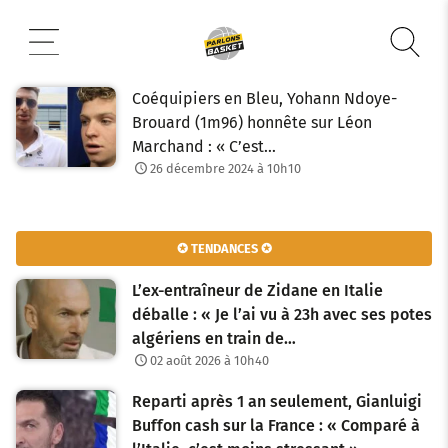
Aller
au
contenu
Coéquipiers en Bleu, Yohann Ndoye-
Brouard (1m96) honnête sur Léon
Marchand : « C’est…
26 décembre 2024 à 10h10
✪ TENDANCES ✪
L’ex-entraîneur de Zidane en Italie
déballe : « Je l’ai vu à 23h avec ses potes
algériens en train de…
02 août 2026 à 10h40
Reparti après 1 an seulement, Gianluigi
Buffon cash sur la France : « Comparé à