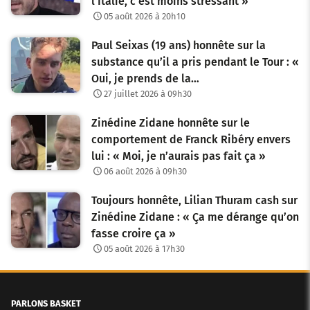
l’Italie, c’est moins stressant »
05 août 2026 à 20h10
Paul Seixas (19 ans) honnête sur la
substance qu’il a pris pendant le Tour : «
Oui, je prends de la…
27 juillet 2026 à 09h30
Zinédine Zidane honnête sur le
comportement de Franck Ribéry envers
lui : « Moi, je n’aurais pas fait ça »
06 août 2026 à 09h30
Toujours honnête, Lilian Thuram cash sur
Zinédine Zidane : « Ça me dérange qu’on
fasse croire ça »
05 août 2026 à 17h30
PARLONS BASKET