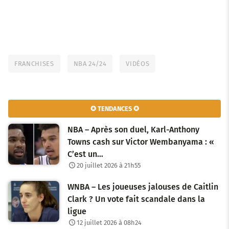
FRANCHISES
NBA 24/24
VIDÉOS
✪ TENDANCES ✪
NBA – Après son duel, Karl-Anthony
Towns cash sur Victor Wembanyama : «
C’est un…
20 juillet 2026 à 21h55
WNBA – Les joueuses jalouses de Caitlin
Clark ? Un vote fait scandale dans la
ligue
12 juillet 2026 à 08h24