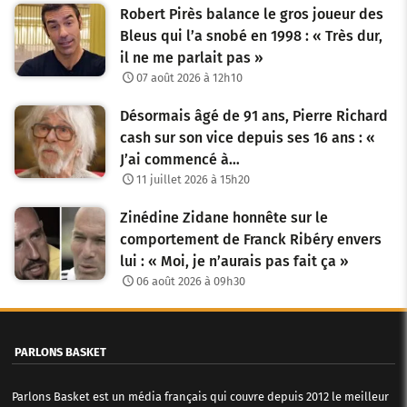
Robert Pirès balance le gros joueur des
Bleus qui l’a snobé en 1998 : « Très dur,
il ne me parlait pas »
07 août 2026 à 12h10
Désormais âgé de 91 ans, Pierre Richard
cash sur son vice depuis ses 16 ans : «
J’ai commencé à…
11 juillet 2026 à 15h20
Zinédine Zidane honnête sur le
comportement de Franck Ribéry envers
lui : « Moi, je n’aurais pas fait ça »
06 août 2026 à 09h30
PARLONS BASKET
Parlons Basket est un média français qui couvre depuis 2012 le meilleur