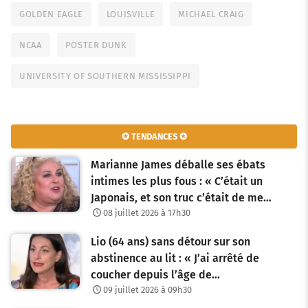
GOLDEN EAGLE
LOUISVILLE
MICHAEL CRAIG
NCAA
POSTER DUNK
UNIVERSITY OF SOUTHERN MISSISSIPPI
✪ TENDANCES ✪
Marianne James déballe ses ébats
intimes les plus fous : « C’était un
Japonais, et son truc c’était de me…
08 juillet 2026 à 17h30
Lio (64 ans) sans détour sur son
abstinence au lit : « J’ai arrêté de
coucher depuis l’âge de…
09 juillet 2026 à 09h30