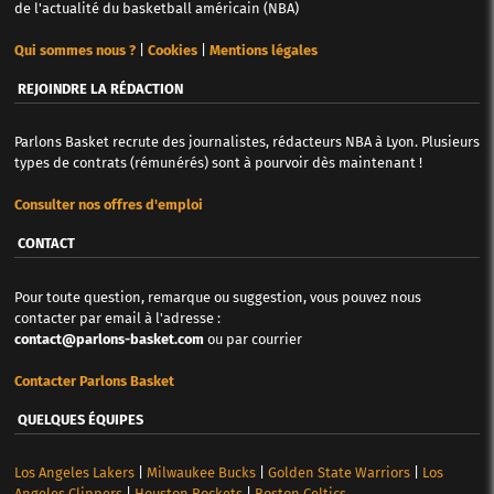
de l'actualité du basketball américain (NBA)
Qui sommes nous ?
|
Cookies
|
Mentions légales
REJOINDRE LA RÉDACTION
Parlons Basket recrute des journalistes, rédacteurs NBA à Lyon. Plusieurs
types de contrats (rémunérés) sont à pourvoir dès maintenant !
Consulter nos offres d'emploi
CONTACT
Pour toute question, remarque ou suggestion, vous pouvez nous
contacter par email à l'adresse :
contact@parlons-basket.com
ou par courrier
Contacter Parlons Basket
QUELQUES ÉQUIPES
Los Angeles Lakers
|
Milwaukee Bucks
|
Golden State Warriors
|
Los
Angeles Clippers
|
Houston Rockets
|
Boston Celtics