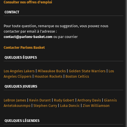
Consulter nos offres d'emploi
CONTACT
Pour toute question, remarque ou suggestion, vous pouvez nous
contacter par email à l'adresse :
contact@parlons-basket.com
ou par courrier
Contacter Parlons Basket
QUELQUES ÉQUIPES
Los Angeles Lakers
|
Milwaukee Bucks
|
Golden State Warriors
|
Los
Angeles Clippers
|
Houston Rockets
|
Boston Celtics
QUELQUES JOUEURS
LeBron James
|
Kevin Durant
|
Rudy Gobert
|
Anthony Davis
|
Giannis
Antetokounmpo
|
Stephen Curry
|
Luka Doncic
|
Zion Williamson
QUELQUES LÉGENDES