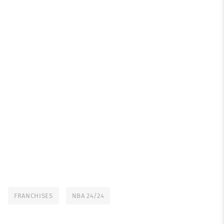
FRANCHISES
NBA 24/24