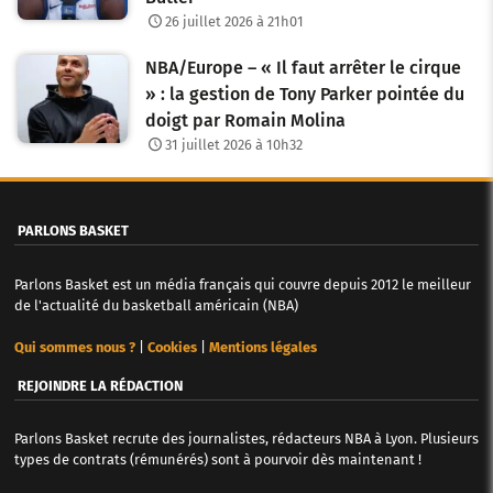
26 juillet 2026 à 21h01
NBA/Europe – « Il faut arrêter le cirque
» : la gestion de Tony Parker pointée du
doigt par Romain Molina
31 juillet 2026 à 10h32
PARLONS BASKET
Parlons Basket est un média français qui couvre depuis 2012 le meilleur
de l'actualité du basketball américain (NBA)
Qui sommes nous ?
|
Cookies
|
Mentions légales
REJOINDRE LA RÉDACTION
Parlons Basket recrute des journalistes, rédacteurs NBA à Lyon. Plusieurs
types de contrats (rémunérés) sont à pourvoir dès maintenant !