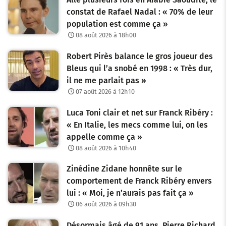
constat de Rafael Nadal : « 70% de leur
population est comme ça »
08 août 2026 à 18h00
Robert Pirès balance le gros joueur des
Bleus qui l’a snobé en 1998 : « Très dur,
il ne me parlait pas »
07 août 2026 à 12h10
Luca Toni clair et net sur Franck Ribéry :
« En Italie, les mecs comme lui, on les
appelle comme ça »
08 août 2026 à 10h40
Zinédine Zidane honnête sur le
comportement de Franck Ribéry envers
lui : « Moi, je n’aurais pas fait ça »
06 août 2026 à 09h30
Désormais âgé de 91 ans, Pierre Richard