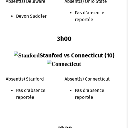
Absent(s) Delaware
Absent(s) Ohio State
Pas d’absence
Devon Saddler
reportée
3h00
Stanford
vs Connecticut (10)
Absent(s) Stanford
Absent(s) Connecticut
Pas d’absence
Pas d’absence
reportée
reportée