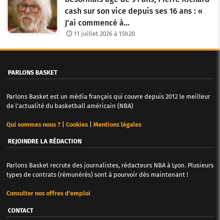
cash sur son vice depuis ses 16 ans : «
J’ai commencé à…
11 juillet 2026 à 15h20
PARLONS BASKET
Parlons Basket est un média français qui couvre depuis 2012 le meilleur
de l'actualité du basketball américain (NBA)
Qui sommes nous ?
|
Cookies
|
Mentions légales
REJOINDRE LA RÉDACTION
Parlons Basket recrute des journalistes, rédacteurs NBA à Lyon. Plusieurs
types de contrats (rémunérés) sont à pourvoir dès maintenant !
Consulter nos offres d'emploi
CONTACT