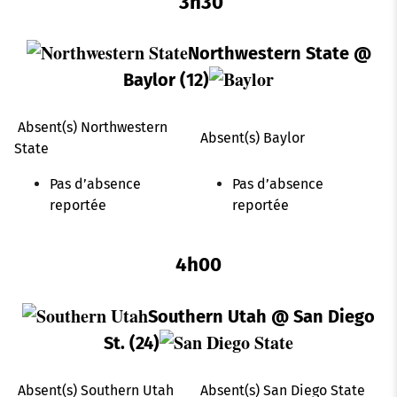
3h30
Northwestern State
@
Baylor (12)
Absent(s) Northwestern
Absent(s) Baylor
State
Pas d’absence
Pas d’absence
reportée
reportée
4h00
Southern Utah
@ San Diego
St. (24)
Absent(s) Southern Utah
Absent(s) San Diego State