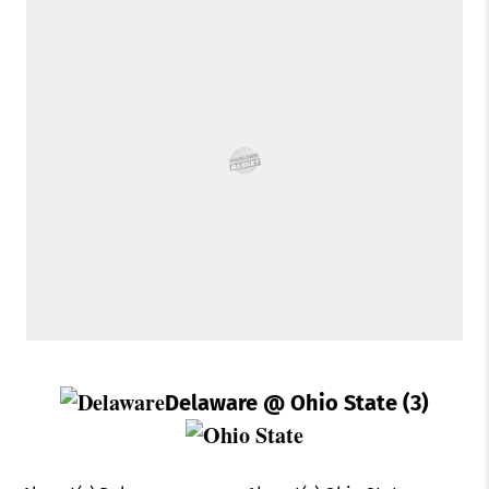
Delaware
@ Ohio State (3)