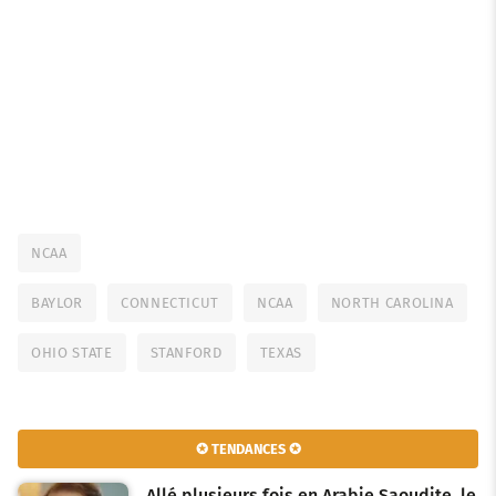
NCAA
BAYLOR
CONNECTICUT
NCAA
NORTH CAROLINA
OHIO STATE
STANFORD
TEXAS
✪ TENDANCES ✪
Allé plusieurs fois en Arabie Saoudite, le