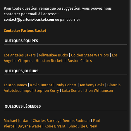
Pour toute question, remarque ou suggestion, vous pouvez nous
contacter par email à l'adresse :
contact@parlons-basket.com
ou par courrier
Contacter Parlons Basket
QUELQUES ÉQUIPES
Los Angeles Lakers
|
Milwaukee Bucks
|
Golden State Warriors
|
Los
Angeles Clippers
|
Houston Rockets
|
Boston Celtics
QUELQUES JOUEURS
LeBron James
|
Kevin Durant
|
Rudy Gobert
|
Anthony Davis
|
Giannis
Antetokounmpo
|
Stephen Curry
|
Luka Doncic
|
Zion Williamson
QUELQUES LÉGENDES
Michael Jordan
|
Charles Barkley
|
Dennis Rodman
|
Paul
Pierce
|
Dwyane Wade
|
Kobe Bryant
|
Shaquille O’Neal