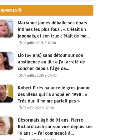
ENDANCES ✪
Marianne James déballe ses ébats
intimes les plus fous : « C’était un
Japonais, et son truc c’était de me…
08 juillet 2026 à 17h30
Lio (64 ans) sans détour sur son
abstinence au lit : « J’ai arrêté de
coucher depuis l’âge de…
09 juillet 2026 à 09h30
Robert Pirès balance le gros joueur
des Bleus qui l’a snobé en 1998 : «
Très dur, il ne me parlait pas »
07 août 2026 à 12h10
Désormais âgé de 91 ans, Pierre
Richard cash sur son vice depuis ses
16 ans : « J’ai commencé à…