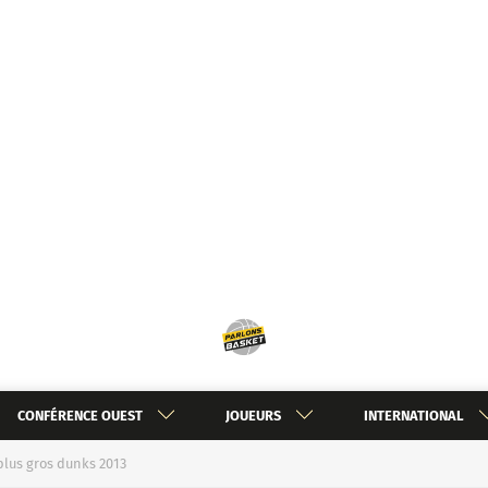
CONFÉRENCE OUEST
JOUEURS
INTERNATIONAL
 plus gros dunks 2013