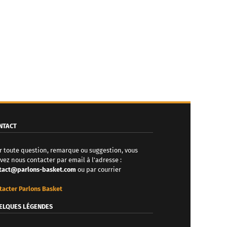
NTACT
r toute question, remarque ou suggestion, vous
vez nous contacter par email à l'adresse :
tact@parlons-basket.com
ou par courrier
tacter Parlons Basket
ELQUES LÉGENDES