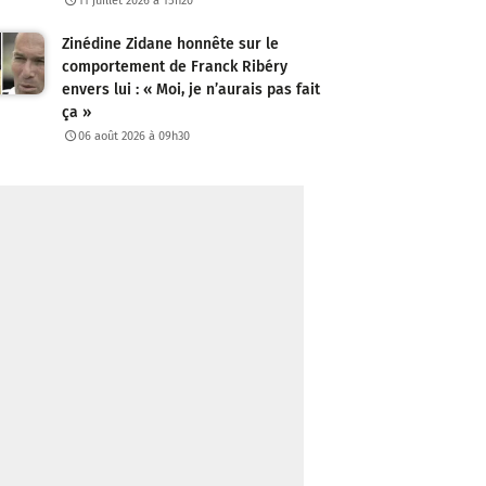
11 juillet 2026 à 15h20
Zinédine Zidane honnête sur le
comportement de Franck Ribéry
envers lui : « Moi, je n’aurais pas fait
ça »
06 août 2026 à 09h30