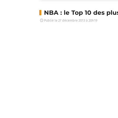
NBA : le Top 10 des pl
Publié le
27 décembre 2013 à 20h19