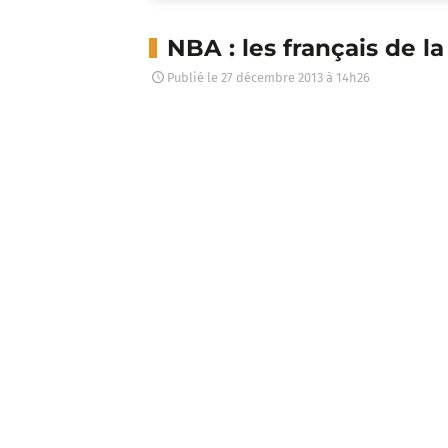
NBA : les français de la
Publié le
27 décembre 2013 à 14h26