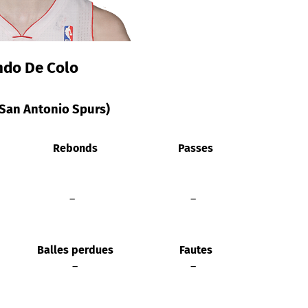
do De Colo
– San Antonio Spurs)
Rebonds
Passes
–
–
Balles perdues
Fautes
–
–