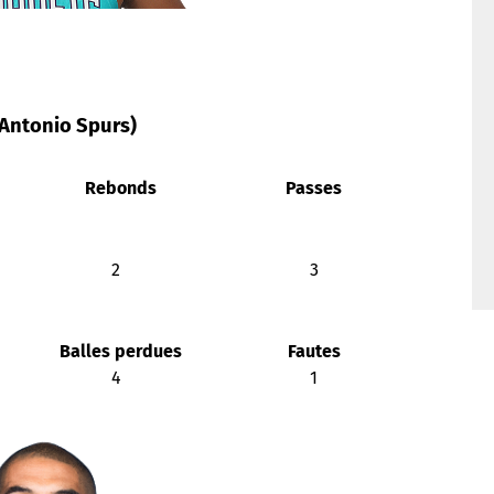
Antonio Spurs)
Rebonds
Passes
2
3
Balles perdues
Fautes
4
1