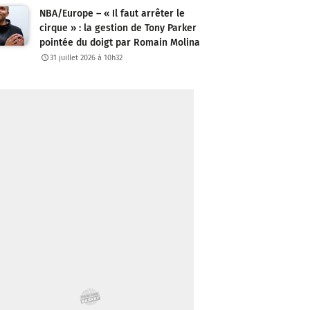
NBA/Europe – « Il faut arrêter le
cirque » : la gestion de Tony Parker
pointée du doigt par Romain Molina
31 juillet 2026 à 10h32