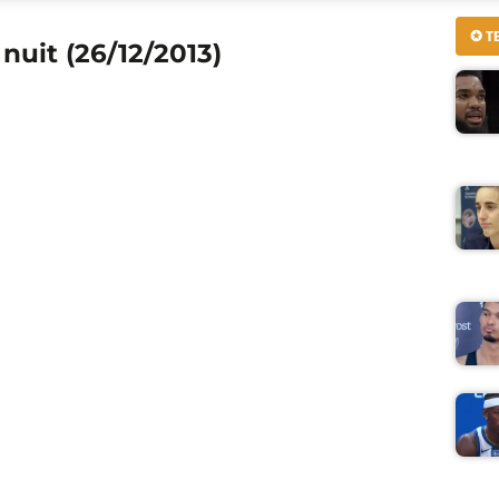
✪ T
 nuit (26/12/2013)