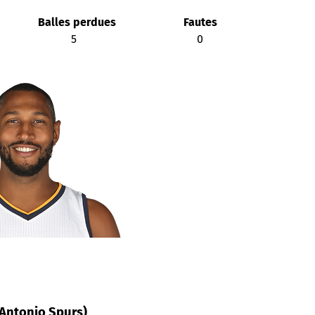
Balles perdues
Fautes
5
0
n Antonio Spurs)