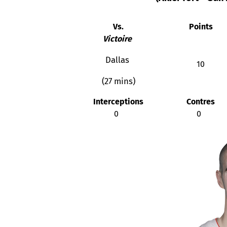
Vs.
Points
Victoire
Dallas
10
(27 mins)
Interceptions
Contres
0
0