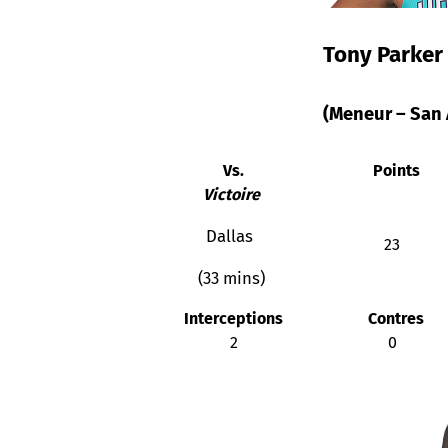
Tony Parker
(Meneur – San 
Vs.
Points
Victoire
Dallas
23
(33 mins)
Interceptions
Contres
2
0