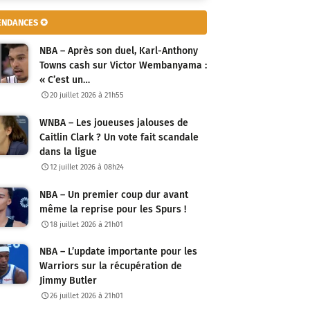
ENDANCES ✪
NBA – Après son duel, Karl-Anthony
Towns cash sur Victor Wembanyama :
« C’est un…
20 juillet 2026 à 21h55
WNBA – Les joueuses jalouses de
Caitlin Clark ? Un vote fait scandale
dans la ligue
12 juillet 2026 à 08h24
NBA – Un premier coup dur avant
même la reprise pour les Spurs !
18 juillet 2026 à 21h01
NBA – L’update importante pour les
Warriors sur la récupération de
Jimmy Butler
26 juillet 2026 à 21h01