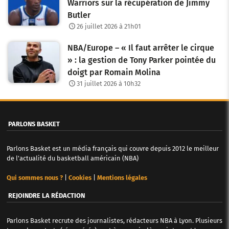
Warriors sur la récupération de Jimmy
Butler
26 juillet 2026 à 21h01
NBA/Europe – « Il faut arrêter le cirque
» : la gestion de Tony Parker pointée du
doigt par Romain Molina
31 juillet 2026 à 10h32
PARLONS BASKET
Parlons Basket est un média français qui couvre depuis 2012 le meilleur
de l'actualité du basketball américain (NBA)
Qui sommes nous ?
|
Cookies
|
Mentions légales
REJOINDRE LA RÉDACTION
Parlons Basket recrute des journalistes, rédacteurs NBA à Lyon. Plusieurs