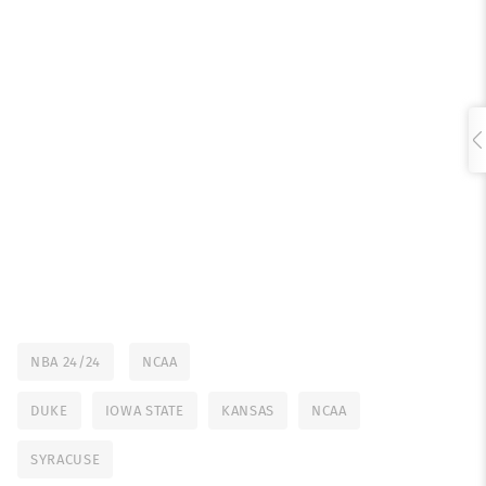
NBA 24/24
NCAA
DUKE
IOWA STATE
KANSAS
NCAA
SYRACUSE