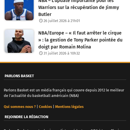
NBA – L’update importante pour les
Warriors sur la récupération de Jimmy
Butler
26 juillet 2026 à 21h01
NBA/Europe – « Il faut arrêter le cirque
» : la gestion de Tony Parker pointée du
doigt par Romain Molina
31 juillet 2026 à 10h32
PARLONS BASKET
Parlons Basket est un média français qui couvre depuis 2012 le meilleur
de l'actualité du basketball américain (NBA)
Qui sommes nous ?
|
Cookies
|
Mentions légales
REJOINDRE LA RÉDACTION