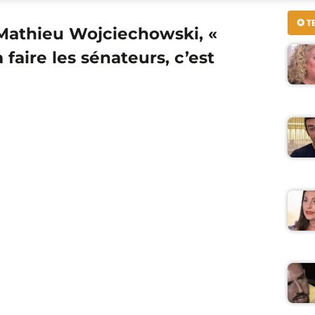
✪ T
 Mathieu Wojciechowski, «
aire les sénateurs, c’est