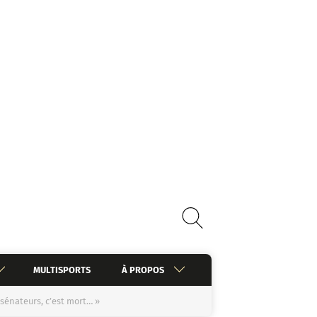
MULTISPORTS
À PROPOS
sénateurs, c’est mort… »