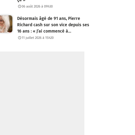
06 août 2026 à 09h30
Désormais âgé de 91 ans, Pierre
Richard cash sur son vice depuis ses
16 ans : « J’ai commencé à…
11 juillet 2026 à 15h20