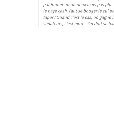
k
pardonner un ou deux mais pas plus.
le paye cash. Faut se bouger le cul p
taper ! Quand c’est le cas, on gagne
sénateurs, c’est mort… On doit se bat