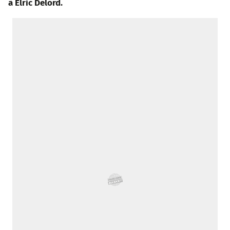
à Elric Delord.