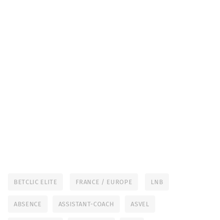
BETCLIC ELITE
FRANCE / EUROPE
LNB
ABSENCE
ASSISTANT-COACH
ASVEL