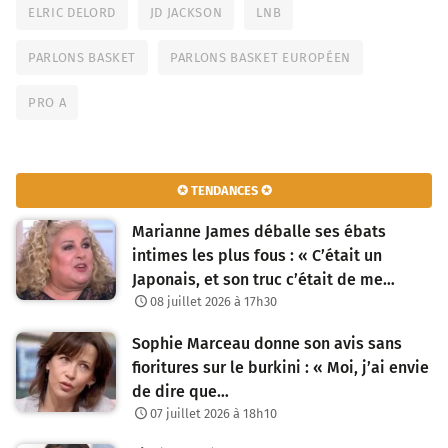
ELRIC DELORD
JD JACKSON
LNB
PARLONS BASKET
PARLONS BASKET EUROPÉEN
PRO A
✪ TENDANCES ✪
Marianne James déballe ses ébats
intimes les plus fous : « C’était un
Japonais, et son truc c’était de me…
08 juillet 2026 à 17h30
Sophie Marceau donne son avis sans
fioritures sur le burkini : « Moi, j’ai envie
de dire que…
07 juillet 2026 à 18h10