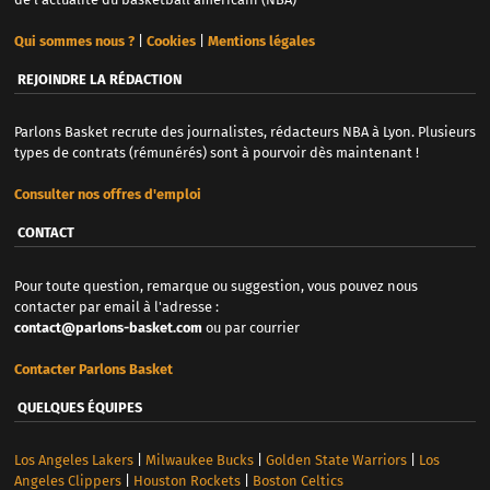
Qui sommes nous ?
|
Cookies
|
Mentions légales
REJOINDRE LA RÉDACTION
Parlons Basket recrute des journalistes, rédacteurs NBA à Lyon. Plusieurs
types de contrats (rémunérés) sont à pourvoir dès maintenant !
Consulter nos offres d'emploi
CONTACT
Pour toute question, remarque ou suggestion, vous pouvez nous
contacter par email à l'adresse :
contact@parlons-basket.com
ou par courrier
Contacter Parlons Basket
QUELQUES ÉQUIPES
Los Angeles Lakers
|
Milwaukee Bucks
|
Golden State Warriors
|
Los
Angeles Clippers
|
Houston Rockets
|
Boston Celtics