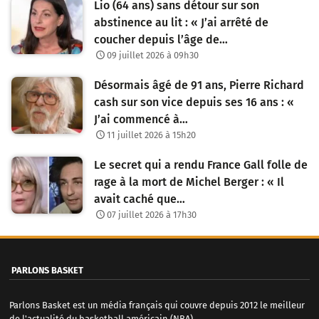
Lio (64 ans) sans détour sur son
abstinence au lit : « J’ai arrêté de
coucher depuis l’âge de…
09 juillet 2026 à 09h30
Désormais âgé de 91 ans, Pierre Richard
cash sur son vice depuis ses 16 ans : «
J’ai commencé à…
11 juillet 2026 à 15h20
Le secret qui a rendu France Gall folle de
rage à la mort de Michel Berger : « Il
avait caché que…
07 juillet 2026 à 17h30
PARLONS BASKET
Parlons Basket est un média français qui couvre depuis 2012 le meilleur
de l'actualité du basketball américain (NBA)