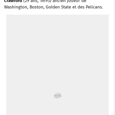
Crawford
(29 ans, 1m93) ancien joueur de
Washington, Boston, Golden State et des Pelicans.