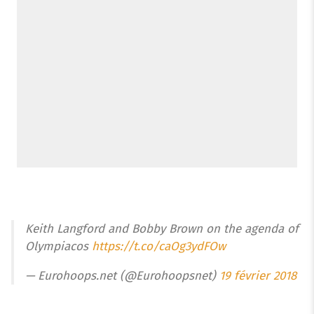
Keith Langford and Bobby Brown on the agenda of
Olympiacos
https://t.co/caOg3ydFOw
— Eurohoops.net (@Eurohoopsnet)
19 février 2018