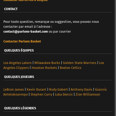
CONTACT
Pour toute question, remarque ou suggestion, vous pouvez nous
contacter par email à l'adresse :
contact@parlons-basket.com
ou par courrier
Contacter Parlons Basket
QUELQUES ÉQUIPES
Los Angeles Lakers
|
Milwaukee Bucks
|
Golden State Warriors
|
Los
Angeles Clippers
|
Houston Rockets
|
Boston Celtics
QUELQUES JOUEURS
LeBron James
|
Kevin Durant
|
Rudy Gobert
|
Anthony Davis
|
Giannis
Antetokounmpo
|
Stephen Curry
|
Luka Doncic
|
Zion Williamson
QUELQUES LÉGENDES