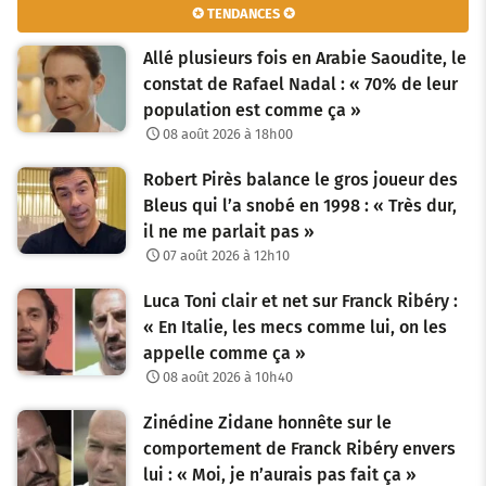
✪ TENDANCES ✪
Allé plusieurs fois en Arabie Saoudite, le
constat de Rafael Nadal : « 70% de leur
population est comme ça »
08 août 2026 à 18h00
Robert Pirès balance le gros joueur des
Bleus qui l’a snobé en 1998 : « Très dur,
il ne me parlait pas »
07 août 2026 à 12h10
Luca Toni clair et net sur Franck Ribéry :
« En Italie, les mecs comme lui, on les
appelle comme ça »
08 août 2026 à 10h40
Zinédine Zidane honnête sur le
comportement de Franck Ribéry envers
lui : « Moi, je n’aurais pas fait ça »