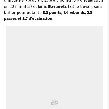
difficulté (47% au tir, 25% à 3 points, 3.9 d’évaluation
en 20 minutes) et
Janis Strelnieks
fait le travail, sans
briller pour autant :
8.5 points, 1.4 rebonds, 2.5
passes et 8.7 d’évaluation
.