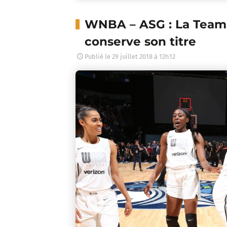
WNBA – ASG : La Team 
conserve son titre
Publié le
29 juillet 2018 à 12h12