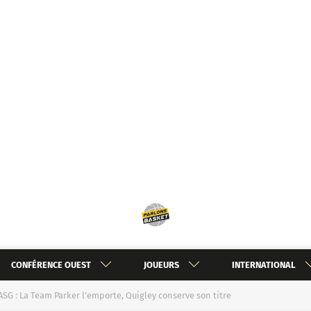
CONFÉRENCE OUEST
JOUEURS
INTERNATIONAL
SG : La Team Parker l’emporte, Quigley conserve son titre