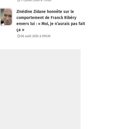
11 juillet 2026 à 15h20
Zinédine Zidane honnête sur le
comportement de Franck Ribéry
envers lui : « Moi, je n’aurais pas fait
ça »
06 août 2026 à 09h30