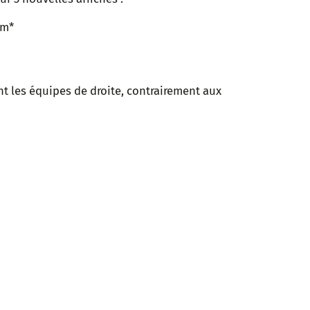
am*
t les équipes de droite, contrairement aux