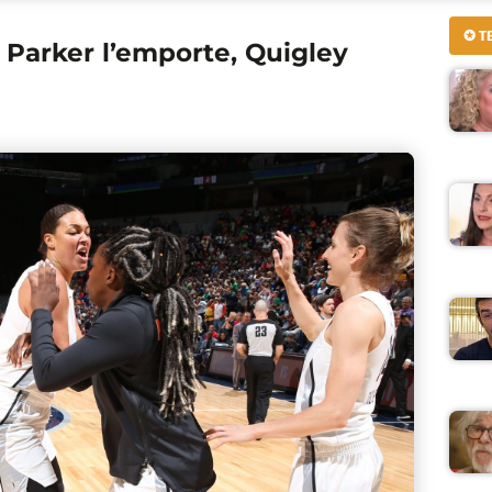
✪ T
Parker l’emporte, Quigley