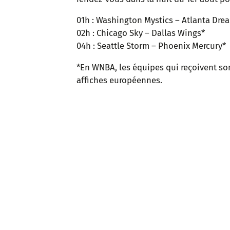
01h : Washington Mystics – Atlanta Dre
02h : Chicago Sky – Dallas Wings*
04h : Seattle Storm – Phoenix Mercury*
*En WNBA, les équipes qui reçoivent son
affiches européennes.