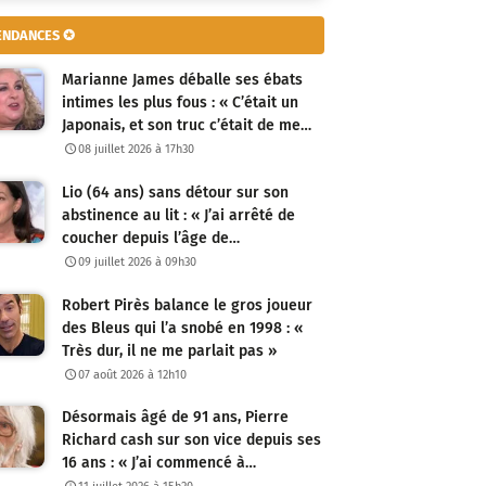
ENDANCES ✪
Marianne James déballe ses ébats
intimes les plus fous : « C’était un
Japonais, et son truc c’était de me…
08 juillet 2026 à 17h30
Lio (64 ans) sans détour sur son
abstinence au lit : « J’ai arrêté de
coucher depuis l’âge de…
09 juillet 2026 à 09h30
Robert Pirès balance le gros joueur
des Bleus qui l’a snobé en 1998 : «
Très dur, il ne me parlait pas »
07 août 2026 à 12h10
Désormais âgé de 91 ans, Pierre
Richard cash sur son vice depuis ses
16 ans : « J’ai commencé à…