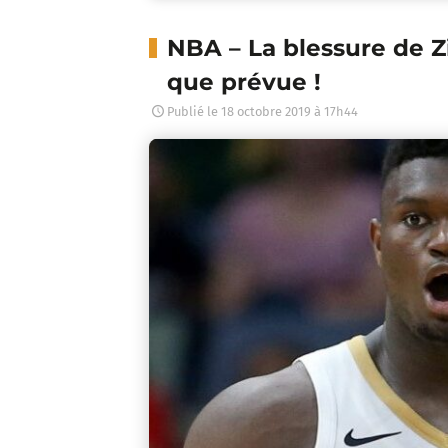
NBA – La blessure de Z
que prévue !
Publié le
18 octobre 2019 à 17h44