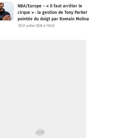
NBA/Europe – « Il faut arrêter le
cirque » : la gestion de Tony Parker
pointée du doigt par Romain Molina
31 juillet 2026 à 10h32