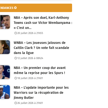
ENDANCES ✪
NBA – Après son duel, Karl-Anthony
Towns cash sur Victor Wembanyama :
« C’est un…
20 juillet 2026 à 21h55
WNBA – Les joueuses jalouses de
Caitlin Clark ? Un vote fait scandale
dans la ligue
12 juillet 2026 à 08h24
NBA – Un premier coup dur avant
même la reprise pour les Spurs !
18 juillet 2026 à 21h01
NBA – L’update importante pour les
Warriors sur la récupération de
Jimmy Butler
26 juillet 2026 à 21h01