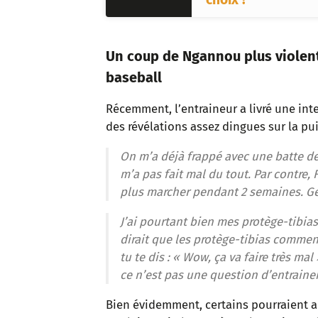
Un coup de Ngannou plus violent
baseball
Récemment, l’entraineur a livré une int
des révélations assez dingues sur la pu
On m’a déjà frappé avec une batte de 
m’a pas fait mal du tout. Par contre,
plus marcher pendant 2 semaines. Gen
J’ai pourtant bien mes protège-tibias
dirait que les protège-tibias commen
tu te dis : « Wow, ça va faire très ma
ce n’est pas une question d’entrainem
Bien évidemment, certains pourraient ac