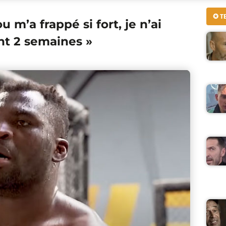
✪ T
 m’a frappé si fort, je n’ai
t 2 semaines »