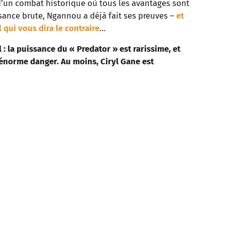
 d’un combat historique où tous les avantages sont
sance brute, Ngannou a déjà fait ses preuves –
et
 qui vous dira le contraire
…
: la puissance du « Predator » est rarissime, et
énorme danger. Au moins, Ciryl Gane est