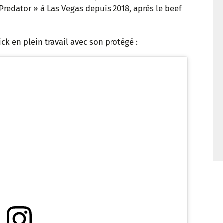
 Predator » à Las Vegas depuis 2018, après le beef
t
ck en plein travail avec son protégé :