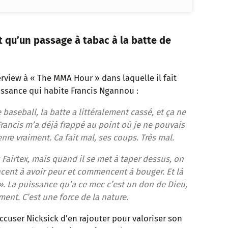
 qu’un passage à tabac à la batte de
erview à « The MMA Hour » dans laquelle il fait
issance qui habite Francis Ngannou :
baseball, la batte a littéralement cassé, et ça ne
 Francis m’a déjà frappé au point où je ne pouvais
re vraiment. Ca fait mal, ses coups. Très mal.
 Fairtex, mais quand il se met à taper dessus, on
cent à avoir peur et commencent à bouger. Et là
l ». La puissance qu’a ce mec c’est un don de Dieu,
ent. C’est une force de la nature.
cuser Nicksick d’en rajouter pour valoriser son