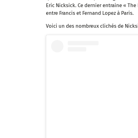
Eric Nicksick. Ce dernier entraine « The
entre Francis et Fernand Lopez à Paris.
Voici un des nombreux clichés de Nicksi