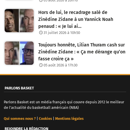
05 août 2026 à 20h10
Hors de lui, le recadrage salé de
Zinédine Zidane à un Yannick Noah
penaud : « Je lui ai…
31 juillet 2026 à 10h50
Toujours honnête, Lilian Thuram cash sur
Zinédine Zidane : « Ça me dérange qu’on
fasse croire ça »
05 août 2026 à 17h30
PARLONS BASKET
Parlons Basket est un média français qui couvre depuis 2012 le meilleur
de l'actualité du basketball américain (NBA)
Qui sommes nous ?
|
Cookies
|
Mentions légales
REJOINDRE LA RÉDACTION