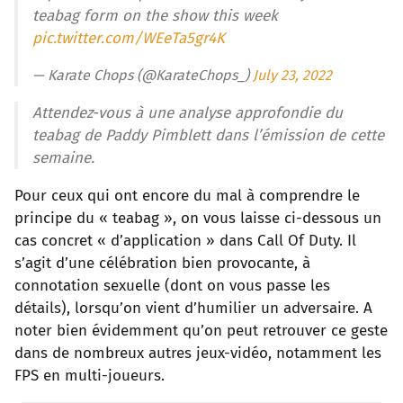
teabag form on the show this week
pic.twitter.com/WEeTa5gr4K
— Karate Chops (@KarateChops_)
July 23, 2022
Attendez-vous à une analyse approfondie du
teabag de Paddy Pimblett dans l’émission de cette
semaine.
Pour ceux qui ont encore du mal à comprendre le
principe du « teabag », on vous laisse ci-dessous un
cas concret « d’application » dans Call Of Duty. Il
s’agit d’une célébration bien provocante, à
connotation sexuelle (dont on vous passe les
détails), lorsqu’on vient d’humilier un adversaire. A
noter bien évidemment qu’on peut retrouver ce geste
dans de nombreux autres jeux-vidéo, notamment les
FPS en multi-joueurs.