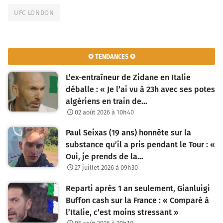
UFC LONDON
✪ TENDANCES ✪
L’ex-entraîneur de Zidane en Italie
déballe : « Je l’ai vu à 23h avec ses potes
algériens en train de…
02 août 2026 à 10h40
Paul Seixas (19 ans) honnête sur la
substance qu’il a pris pendant le Tour : «
Oui, je prends de la…
27 juillet 2026 à 09h30
Reparti après 1 an seulement, Gianluigi
Buffon cash sur la France : « Comparé à
l’Italie, c’est moins stressant »