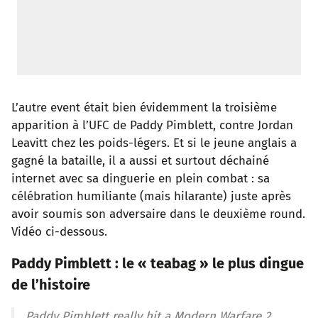
L’autre event était bien évidemment la troisième
apparition à l’UFC de Paddy Pimblett, contre Jordan
Leavitt chez les poids-légers. Et si le jeune anglais a
gagné la bataille, il a aussi et surtout déchainé
internet avec sa dinguerie en plein combat : sa
célébration humiliante (mais hilarante) juste après
avoir soumis son adversaire dans le deuxième round.
Vidéo ci-dessous.
Paddy Pimblett : le « teabag » le plus dingue
de l’histoire
Paddy Pimblett really hit a Modern Warfare 2