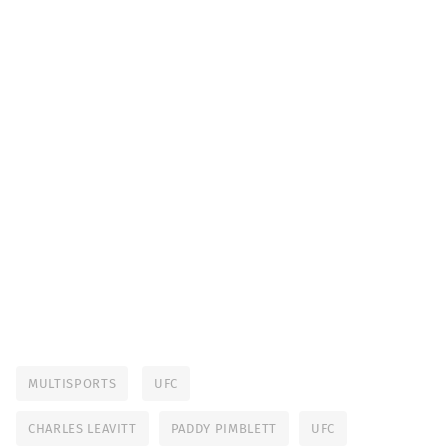
MULTISPORTS
UFC
CHARLES LEAVITT
PADDY PIMBLETT
UFC