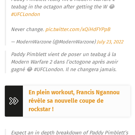
teabag in the octagon after getting the W 😂
#UFCLondon
Never change.
pic.twitter.com/xQiHdFYPpB
— ModernWarzone (@ModernWarzone)
July 23, 2022
Paddy Pimblett vient de poser un teabag à la
Modern Warfare 2 dans l’octogone après avoir
gagné 😂 #UFCLondon. Il ne changera jamais.
En plein workout, Francis Ngannou
révèle sa nouvelle coupe de
rockstar !
Expect an in depth breakdown of Paddy Pimblett’s