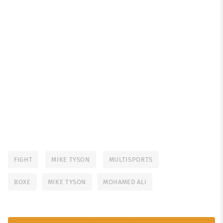
FIGHT
MIKE TYSON
MULTISPORTS
BOXE
MIKE TYSON
MOHAMED ALI