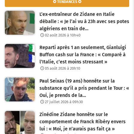
✪ TENDANCES ✪
L’ex-entraîneur de Zidane en Italie
déballe : « Je l’ai vu à 23h avec ses potes
algériens en train de…
02 août 2026 à 10h40
Reparti après 1 an seulement, Gianluigi
Buffon cash sur la France : « Comparé à
l’Italie, c’est moins stressant »
05 août 2026 à 20h10
Paul Seixas (19 ans) honnête sur la
substance qu’il a pris pendant le Tour : «
Oui, je prends de la…
27 juillet 2026 à 09h30
Zinédine Zidane honnête sur le
comportement de Franck Ribéry envers
lui : « Moi, je n’aurais pas fait ça »