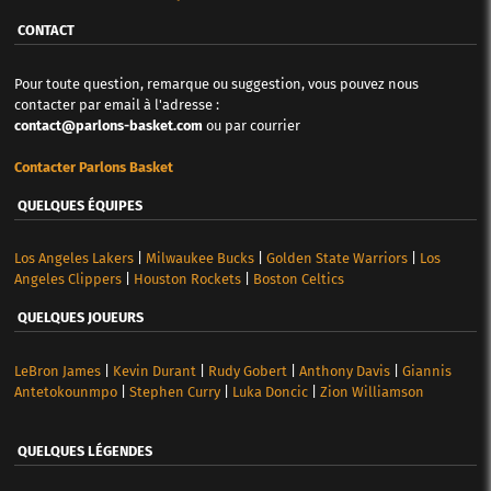
CONTACT
Pour toute question, remarque ou suggestion, vous pouvez nous
contacter par email à l'adresse :
contact@parlons-basket.com
ou par courrier
Contacter Parlons Basket
QUELQUES ÉQUIPES
Los Angeles Lakers
|
Milwaukee Bucks
|
Golden State Warriors
|
Los
Angeles Clippers
|
Houston Rockets
|
Boston Celtics
QUELQUES JOUEURS
LeBron James
|
Kevin Durant
|
Rudy Gobert
|
Anthony Davis
|
Giannis
Antetokounmpo
|
Stephen Curry
|
Luka Doncic
|
Zion Williamson
QUELQUES LÉGENDES