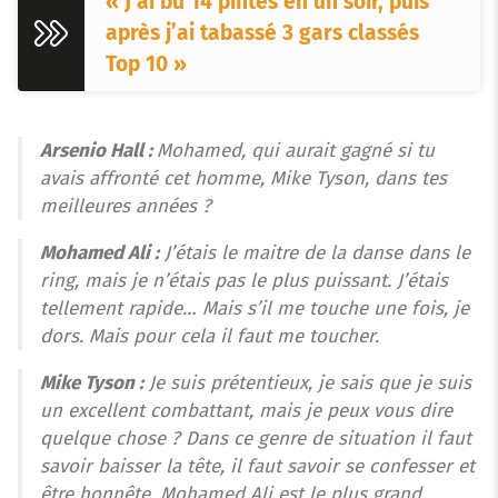
« J’ai bu 14 pintes en un soir, puis
après j’ai tabassé 3 gars classés
Top 10 »
Arsenio Hall :
Mohamed, qui aurait gagné si tu
avais affronté cet homme, Mike Tyson, dans tes
meilleures années ?
Mohamed Ali :
J’étais le maitre de la danse dans le
ring, mais je n’étais pas le plus puissant. J’étais
tellement rapide… Mais s’il me touche une fois, je
dors. Mais pour cela il faut me toucher.
Mike Tyson :
Je suis prétentieux, je sais que je suis
un excellent combattant, mais je peux vous dire
quelque chose ? Dans ce genre de situation il faut
savoir baisser la tête, il faut savoir se confesser et
être honnête, Mohamed Ali est le plus grand