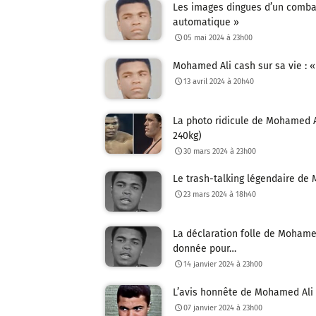
Les images dingues d’un combat
automatique »
05 mai 2024 à 23h00
Mohamed Ali cash sur sa vie : 
13 avril 2024 à 20h40
La photo ridicule de Mohamed A
240kg)
30 mars 2024 à 23h00
Le trash-talking légendaire de 
23 mars 2024 à 18h40
La déclaration folle de Mohamed
donnée pour…
14 janvier 2024 à 23h00
L’avis honnête de Mohamed Ali s
07 janvier 2024 à 23h00