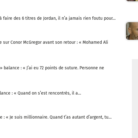
à faire des 6 titres de Jordan, il n’a jamais rien foutu pour…
e sur Conor McGregor avant son retour : « Mohamed Ali
 » balance : « J’ai eu 72 points de suture. Personne ne
nce : « Quand on s’est rencontrés, il a…
 : « Je suis millionnaire. Quand t’as autant d’argent, tu…