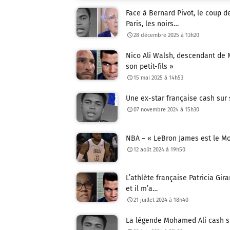
Face à Bernard Pivot, le coup 
Paris, les noirs…
28 décembre 2025 à 13h20
Nico Ali Walsh, descendant de M
son petit-fils »
15 mai 2025 à 14h53
Une ex-star française cash sur
07 novembre 2024 à 15h30
NBA – « LeBron James est le M
12 août 2024 à 19h50
L’athlète française Patricia Gira
et il m’a…
21 juillet 2024 à 18h40
La légende Mohamed Ali cash su