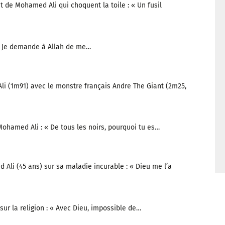
 de Mohamed Ali qui choquent la toile : « Un fusil
« Je demande à Allah de me…
li (1m91) avec le monstre français Andre The Giant (2m25,
Mohamed Ali : « De tous les noirs, pourquoi tu es…
 Ali (45 ans) sur sa maladie incurable : « Dieu me l’a
ur la religion : « Avec Dieu, impossible de…