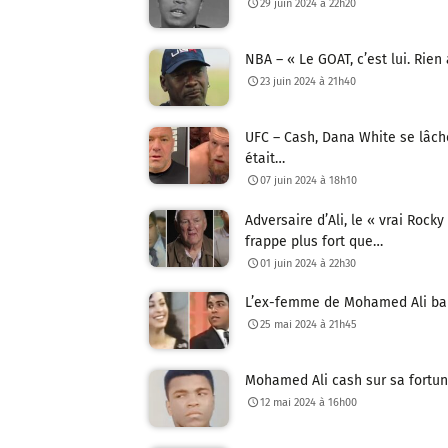
29 juin 2024 à 22h20
NBA – « Le GOAT, c’est lui. Rien 
23 juin 2024 à 21h40
UFC – Cash, Dana White se lâch
était…
07 juin 2024 à 18h10
Adversaire d’Ali, le « vrai Rocky
frappe plus fort que…
01 juin 2024 à 22h30
L’ex-femme de Mohamed Ali bala
25 mai 2024 à 21h45
Mohamed Ali cash sur sa fortune
12 mai 2024 à 16h00