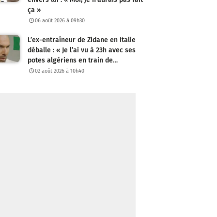
ça »
06 août 2026 à 09h30
L’ex-entraîneur de Zidane en Italie
déballe : « Je l’ai vu à 23h avec ses
potes algériens en train de…
02 août 2026 à 10h40