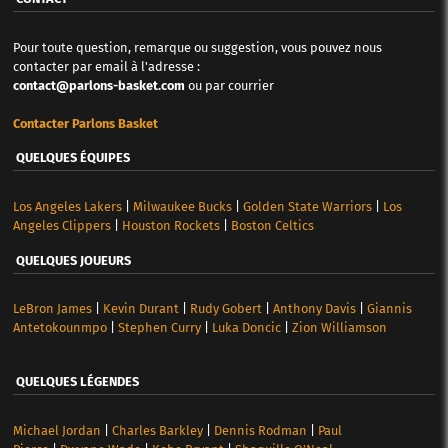
Pour toute question, remarque ou suggestion, vous pouvez nous
contacter par email à l'adresse :
contact@parlons-basket.com
ou par courrier
Contacter Parlons Basket
QUELQUES ÉQUIPES
Los Angeles Lakers
|
Milwaukee Bucks
|
Golden State Warriors
|
Los
Angeles Clippers
|
Houston Rockets
|
Boston Celtics
QUELQUES JOUEURS
LeBron James
|
Kevin Durant
|
Rudy Gobert
|
Anthony Davis
|
Giannis
Antetokounmpo
|
Stephen Curry
|
Luka Doncic
|
Zion Williamson
QUELQUES LÉGENDES
Michael Jordan
|
Charles Barkley
|
Dennis Rodman
|
Paul