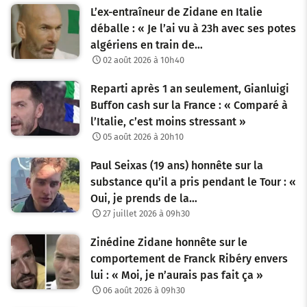
L’ex-entraîneur de Zidane en Italie
déballe : « Je l’ai vu à 23h avec ses potes
algériens en train de…
02 août 2026 à 10h40
Reparti après 1 an seulement, Gianluigi
Buffon cash sur la France : « Comparé à
l’Italie, c’est moins stressant »
05 août 2026 à 20h10
Paul Seixas (19 ans) honnête sur la
substance qu’il a pris pendant le Tour : «
Oui, je prends de la…
27 juillet 2026 à 09h30
Zinédine Zidane honnête sur le
comportement de Franck Ribéry envers
lui : « Moi, je n’aurais pas fait ça »
06 août 2026 à 09h30