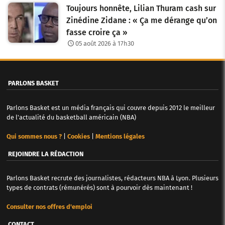
Toujours honnête, Lilian Thuram cash sur
Zinédine Zidane : « Ça me dérange qu’on
fasse croire ça »
05 août 2026 à 17h30
PARLONS BASKET
Parlons Basket est un média français qui couvre depuis 2012 le meilleur
de l'actualité du basketball américain (NBA)
Qui sommes nous ?
|
Cookies
|
Mentions légales
REJOINDRE LA RÉDACTION
Parlons Basket recrute des journalistes, rédacteurs NBA à Lyon. Plusieurs
types de contrats (rémunérés) sont à pourvoir dès maintenant !
Consulter nos offres d'emploi
CONTACT