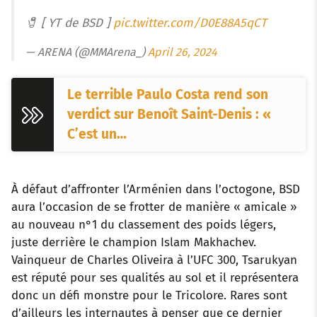
🧷 [ YT de BSD ]
pic.twitter.com/D0E88A5qCT
— ARENA (@MMArena_)
April 26, 2024
Le terrible Paulo Costa rend son
verdict sur Benoît Saint-Denis : «
C’est un…
À défaut d’affronter l’Arménien dans l’octogone, BSD
aura l’occasion de se frotter de manière « amicale »
au nouveau n°1 du classement des poids légers,
juste derrière le champion Islam Makhachev.
Vainqueur de Charles Oliveira à l’UFC 300, Tsarukyan
est réputé pour ses qualités au sol et il représentera
donc un défi monstre pour le Tricolore. Rares sont
d’ailleurs les internautes à penser que ce dernier