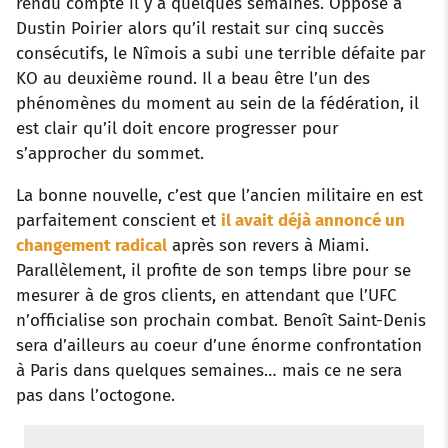
rendu compte il y a quelques semaines. Opposé à
Dustin Poirier alors qu’il restait sur cinq succès
consécutifs, le Nîmois a subi une terrible défaite par
KO au deuxième round. Il a beau être l’un des
phénomènes du moment au sein de la fédération, il
est clair qu’il doit encore progresser pour
s’approcher du sommet.
La bonne nouvelle, c’est que l’ancien militaire en est
parfaitement conscient et
il avait déjà annoncé un
changement radical
après son revers à Miami.
Parallèlement, il profite de son temps libre pour se
mesurer à de gros clients, en attendant que l’UFC
n’officialise son prochain combat. Benoît Saint-Denis
sera d’ailleurs au coeur d’une énorme confrontation
à Paris dans quelques semaines… mais ce ne sera
pas dans l’octogone.