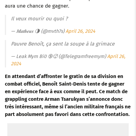
aura une chance de gagner.
Il veux mourir ou quoi ?
— 𝑴𝒂𝒕𝒉𝒆𝒖𝒔 🌗 (@mvth7s)
April 26, 2024
Pauvre Benoît, ça sent la soupe à la grimace
— Leak Mym Bi0 🔞🥵 (@Telegramfreemym)
April 26,
2024
En attendant d’affronter le gratin de sa division en
combat officiel, Benoît Saint-Denis tente de gagner
en expérience face à eux comme il peut. Ce match de
grappling contre Arman Tsarukyan s’annonce donc
très intéressant, même si l’ancien militaire français ne
part absolument pas favori dans cette confrontation.