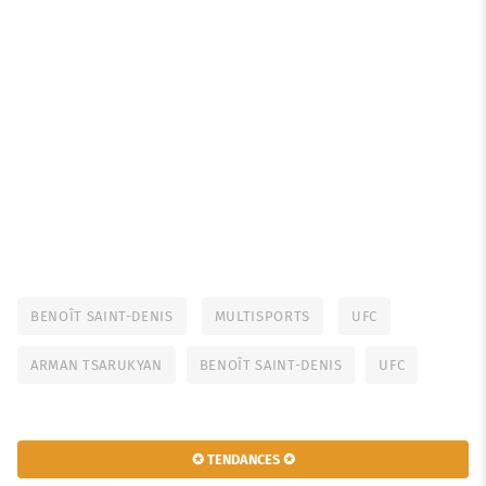
BENOÎT SAINT-DENIS
MULTISPORTS
UFC
ARMAN TSARUKYAN
BENOÎT SAINT-DENIS
UFC
✪ TENDANCES ✪