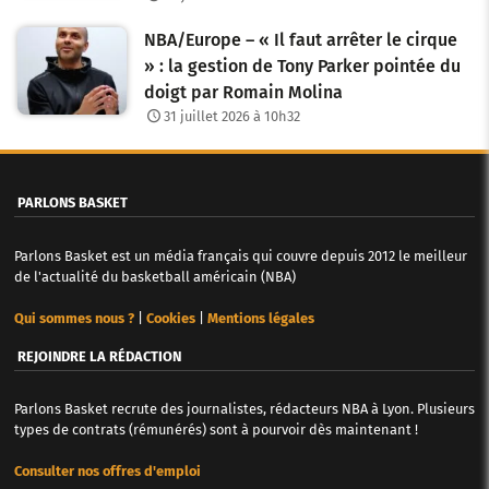
NBA/Europe – « Il faut arrêter le cirque
» : la gestion de Tony Parker pointée du
doigt par Romain Molina
31 juillet 2026 à 10h32
PARLONS BASKET
Parlons Basket est un média français qui couvre depuis 2012 le meilleur
de l'actualité du basketball américain (NBA)
Qui sommes nous ?
|
Cookies
|
Mentions légales
REJOINDRE LA RÉDACTION
Parlons Basket recrute des journalistes, rédacteurs NBA à Lyon. Plusieurs
types de contrats (rémunérés) sont à pourvoir dès maintenant !
Consulter nos offres d'emploi