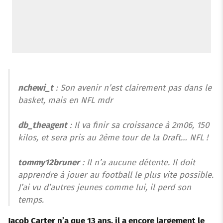
nchewi_t
: Son avenir n’est clairement pas dans le
basket, mais en NFL mdr
db_theagent
: Il va finir sa croissance à 2m06, 150
kilos, et sera pris au 2ème tour de la Draft… NFL !
tommy12bruner
: Il n’a aucune détente. Il doit
apprendre à jouer au football le plus vite possible.
J’ai vu d’autres jeunes comme lui, il perd son
temps.
Jacob Carter n’a que 13 ans, il a encore largement le