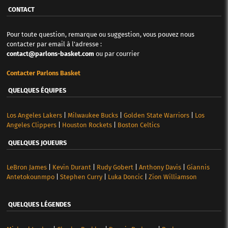
CONTACT
Pour toute question, remarque ou suggestion, vous pouvez nous
contacter par email à l'adresse :
contact@parlons-basket.com
ou par courrier
Contacter Parlons Basket
QUELQUES ÉQUIPES
Los Angeles Lakers
|
Milwaukee Bucks
|
Golden State Warriors
|
Los
Angeles Clippers
|
Houston Rockets
|
Boston Celtics
QUELQUES JOUEURS
LeBron James
|
Kevin Durant
|
Rudy Gobert
|
Anthony Davis
|
Giannis
Antetokounmpo
|
Stephen Curry
|
Luka Doncic
|
Zion Williamson
QUELQUES LÉGENDES