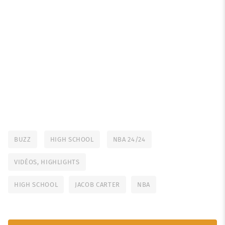
BUZZ
HIGH SCHOOL
NBA 24/24
VIDÉOS, HIGHLIGHTS
HIGH SCHOOL
JACOB CARTER
NBA