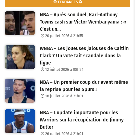
✪ TENDANCES ✪
NBA – Après son duel, Karl-Anthony
Towns cash sur Victor Wembanyama : «
C’est un…
20 juillet 2026 à 21h55
WNBA – Les joueuses jalouses de Caitlin
Clark ? Un vote fait scandale dans la
ligue
12 juillet 2026 à 08h24
NBA – Un premier coup dur avant même
la reprise pour les Spurs !
18 juillet 2026 à 21h01
NBA – L’update importante pour les
Warriors sur la récupération de Jimmy
Butler
26 juillet 2026 à 21h01