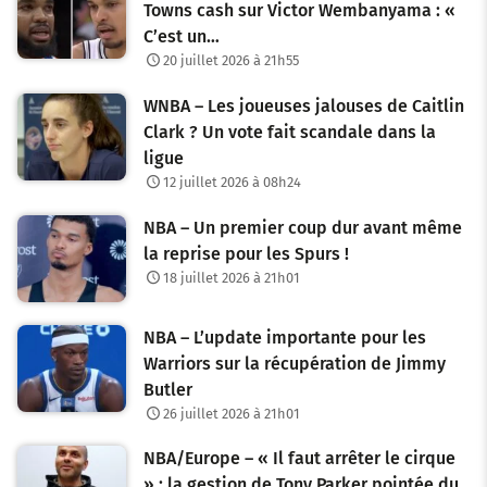
Towns cash sur Victor Wembanyama : «
C’est un…
20 juillet 2026 à 21h55
WNBA – Les joueuses jalouses de Caitlin
Clark ? Un vote fait scandale dans la
ligue
12 juillet 2026 à 08h24
NBA – Un premier coup dur avant même
la reprise pour les Spurs !
18 juillet 2026 à 21h01
NBA – L’update importante pour les
Warriors sur la récupération de Jimmy
Butler
26 juillet 2026 à 21h01
NBA/Europe – « Il faut arrêter le cirque
» : la gestion de Tony Parker pointée du