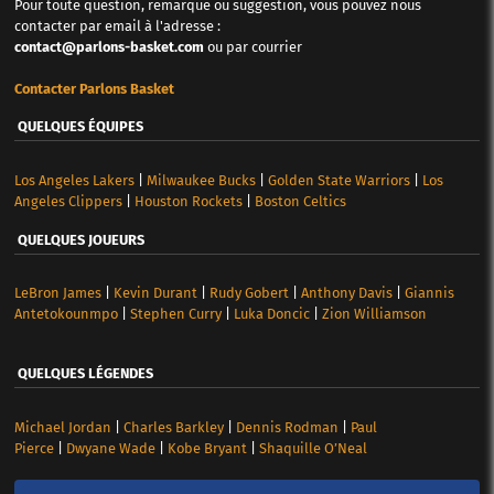
Pour toute question, remarque ou suggestion, vous pouvez nous
contacter par email à l'adresse :
contact@parlons-basket.com
ou par courrier
Contacter Parlons Basket
QUELQUES ÉQUIPES
Los Angeles Lakers
|
Milwaukee Bucks
|
Golden State Warriors
|
Los
Angeles Clippers
|
Houston Rockets
|
Boston Celtics
QUELQUES JOUEURS
LeBron James
|
Kevin Durant
|
Rudy Gobert
|
Anthony Davis
|
Giannis
Antetokounmpo
|
Stephen Curry
|
Luka Doncic
|
Zion Williamson
QUELQUES LÉGENDES
Michael Jordan
|
Charles Barkley
|
Dennis Rodman
|
Paul
Pierce
|
Dwyane Wade
|
Kobe Bryant
|
Shaquille O’Neal