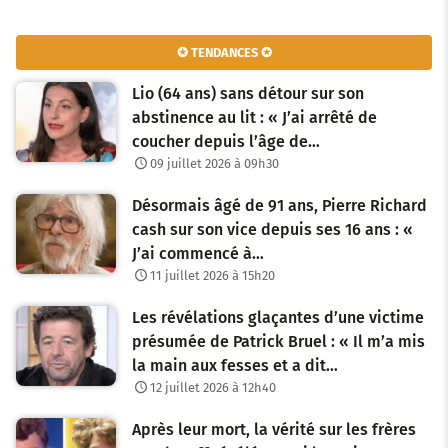
✪ TENDANCES ✪
Lio (64 ans) sans détour sur son
abstinence au lit : « J’ai arrêté de
coucher depuis l’âge de…
09 juillet 2026 à 09h30
Désormais âgé de 91 ans, Pierre Richard
cash sur son vice depuis ses 16 ans : «
J’ai commencé à…
11 juillet 2026 à 15h20
Les révélations glaçantes d’une victime
présumée de Patrick Bruel : « Il m’a mis
la main aux fesses et a dit…
12 juillet 2026 à 12h40
Après leur mort, la vérité sur les frères