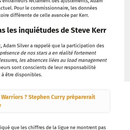
rs entraîneurs réclament des ajustements, Adam
t
actuel. Pour le commissionnaire, les données
oire différente de celle avancée par Kerr.
s les inquiétudes de Steve Kerr
, Adam Silver a rappelé que la participation des
 présence de nos stars a en réalité fortement
blessures, les absences liées au load management
oueurs sont conscients de leur responsabilité
 à être disponibles.
Warriors ? Stephen Curry préparerait
e
iqué que les chiffres de la ligue ne montrent pas