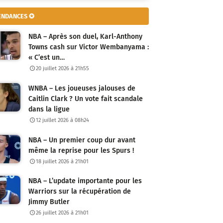
ENDANCES ✪
NBA – Après son duel, Karl-Anthony
Towns cash sur Victor Wembanyama :
« C’est un…
20 juillet 2026 à 21h55
WNBA – Les joueuses jalouses de
Caitlin Clark ? Un vote fait scandale
dans la ligue
12 juillet 2026 à 08h24
NBA – Un premier coup dur avant
même la reprise pour les Spurs !
18 juillet 2026 à 21h01
NBA – L’update importante pour les
Warriors sur la récupération de
Jimmy Butler
26 juillet 2026 à 21h01