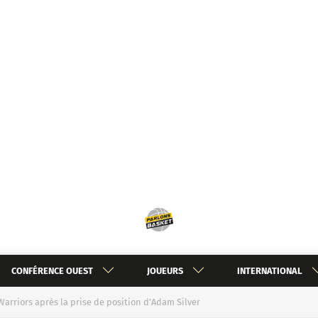
CONFÉRENCE OUEST
JOUEURS
INTERNATIONAL
arriors après la prise de position d’Adam Silver