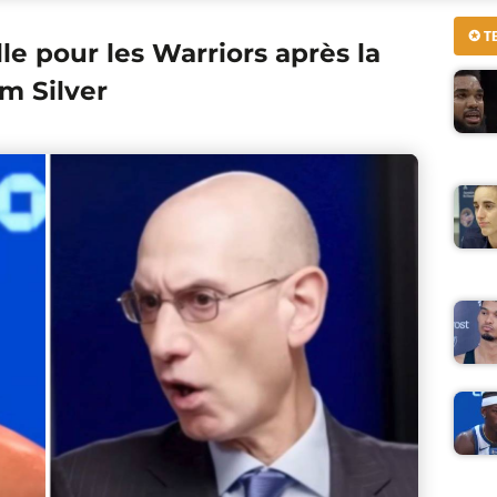
✪ T
e pour les Warriors après la
m Silver