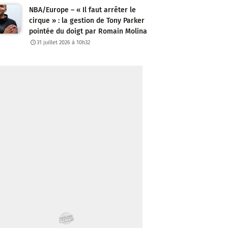
NBA/Europe – « Il faut arrêter le
cirque » : la gestion de Tony Parker
pointée du doigt par Romain Molina
31 juillet 2026 à 10h32