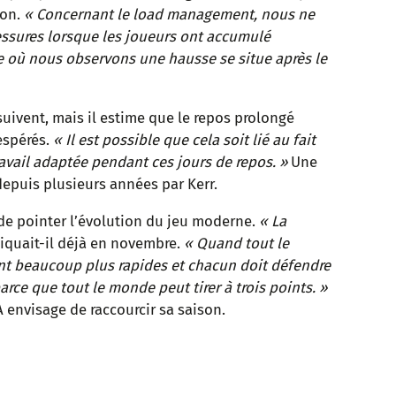
son.
« Concernant le load management, nous ne
ssures lorsque les joueurs ont accumulé
e où nous observons une hausse se situe après le
suivent, mais il estime que le repos prolongé
espérés.
« Il est possible que cela soit lié au fait
ravail adaptée pendant ces jours de repos. »
Une
depuis plusieurs années par Kerr.
e de pointer l’évolution du jeu moderne.
« La
iquait-il déjà en novembre.
« Quand tout le
nt beaucoup plus rapides et chacun doit défendre
rce que tout le monde peut tirer à trois points. »
A envisage de raccourcir sa saison.