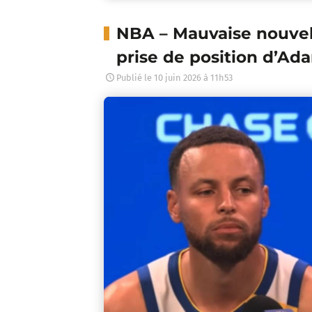
NBA – Mauvaise nouvell
prise de position d’Ada
Publié le
10 juin 2026 à 11h53