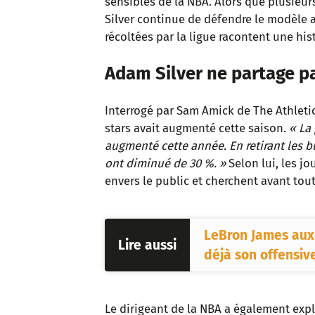
sensibles de la NBA. Alors que plusieu
Silver continue de défendre le modèle 
récoltées par la ligue racontent une hist
Adam Silver ne partage pa
Interrogé par Sam Amick de The Athletic
stars avait augmenté cette saison.
« La
augmenté cette année. En retirant les 
ont diminué de 30 %. »
Selon lui, les j
envers le public et cherchent avant tout
LeBron James aux 
Lire aussi
déjà son offensiv
Le dirigeant de la NBA a également expl