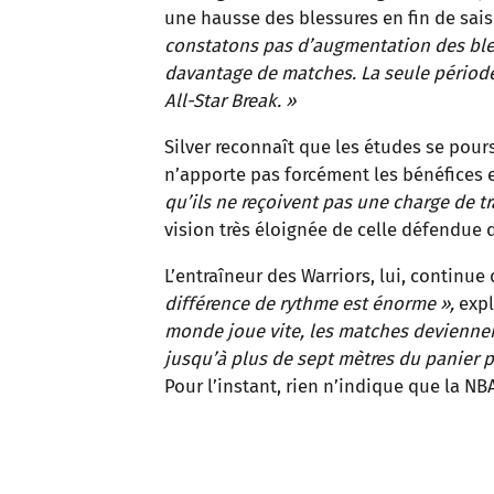
une hausse des blessures en fin de sai
constatons pas d’augmentation des ble
davantage de matches. La seule périod
All-Star Break. »
Silver reconnaît que les études se pour
n’apporte pas forcément les bénéfices 
qu’ils ne reçoivent pas une charge de t
vision très éloignée de celle défendue 
L’entraîneur des Warriors, lui, continu
différence de rythme est énorme »,
expl
monde joue vite, les matches devienne
jusqu’à plus de sept mètres du panier pa
Pour l’instant, rien n’indique que la NB