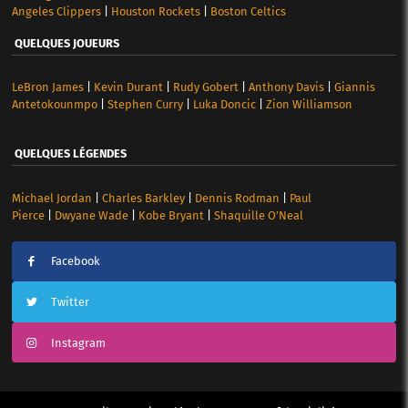
Angeles Clippers
|
Houston Rockets
|
Boston Celtics
QUELQUES JOUEURS
LeBron James
|
Kevin Durant
|
Rudy Gobert
|
Anthony Davis
|
Giannis
Antetokounmpo
|
Stephen Curry
|
Luka Doncic
|
Zion Williamson
QUELQUES LÉGENDES
Michael Jordan
|
Charles Barkley
|
Dennis Rodman
|
Paul
Pierce
|
Dwyane Wade
|
Kobe Bryant
|
Shaquille O’Neal
Facebook
Twitter
Instagram