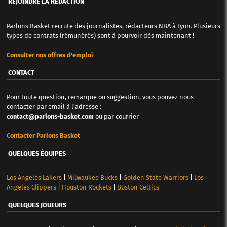
REJOINDRE LA RÉDACTION
Parlons Basket recrute des journalistes, rédacteurs NBA à Lyon. Plusieurs
types de contrats (rémunérés) sont à pourvoir dès maintenant !
Consulter nos offres d'emploi
CONTACT
Pour toute question, remarque ou suggestion, vous pouvez nous
contacter par email à l'adresse :
contact@parlons-basket.com
ou par courrier
Contacter Parlons Basket
QUELQUES ÉQUIPES
Los Angeles Lakers
|
Milwaukee Bucks
|
Golden State Warriors
|
Los
Angeles Clippers
|
Houston Rockets
|
Boston Celtics
QUELQUES JOUEURS