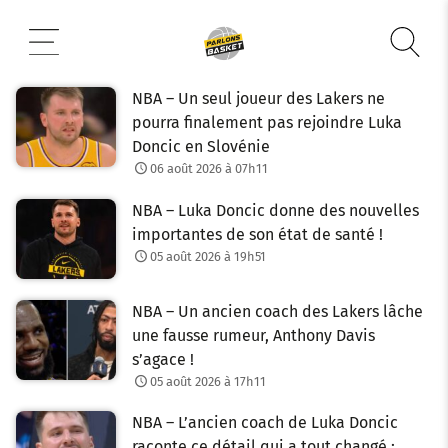
Aller
au
contenu
NBA – Un seul joueur des Lakers ne
pourra finalement pas rejoindre Luka
Doncic en Slovénie
06 août 2026 à 07h11
NBA – Luka Doncic donne des nouvelles
importantes de son état de santé !
05 août 2026 à 19h51
NBA – Un ancien coach des Lakers lâche
une fausse rumeur, Anthony Davis
s’agace !
05 août 2026 à 17h11
NBA – L’ancien coach de Luka Doncic
raconte ce détail qui a tout changé :