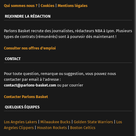
Qui sommes nous ?
|
Cookies
|
Mentions légales
REJOINDRE LA RÉDACTION
Parlons Basket recrute des journalistes, rédacteurs NBA à Lyon. Plusieurs
types de contrats (rémunérés) sont à pourvoir dès maintenant !
Consulter nos offres d'emploi
CONTACT
Pour toute question, remarque ou suggestion, vous pouvez nous
contacter par email à l'adresse :
contact@parlons-basket.com
ou par courrier
Contacter Parlons Basket
QUELQUES ÉQUIPES
Los Angeles Lakers
|
Milwaukee Bucks
|
Golden State Warriors
|
Los
Angeles Clippers
|
Houston Rockets
|
Boston Celtics