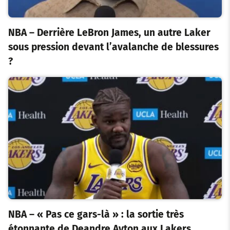
NBA – Derrière LeBron James, un autre Laker
sous pression devant l’avalanche de blessures
?
NBA – « Pas ce gars-là » : la sortie très
étonnante de Deandre Ayton aux Lakers