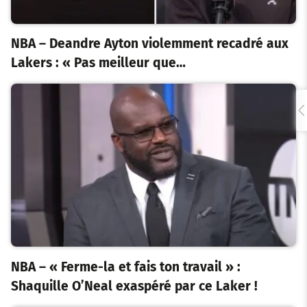
NBA – Deandre Ayton violemment recadré aux
Lakers : « Pas meilleur que…
NBA – « Ferme-la et fais ton travail » :
Shaquille O’Neal exaspéré par ce Laker !