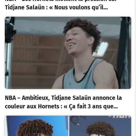
Tidjane Salaün : « Nous voulons qu’il…
NBA – Ambitieux, Tidjane Salaün annonce la
couleur aux Hornets : « Ça fait 3 ans que…