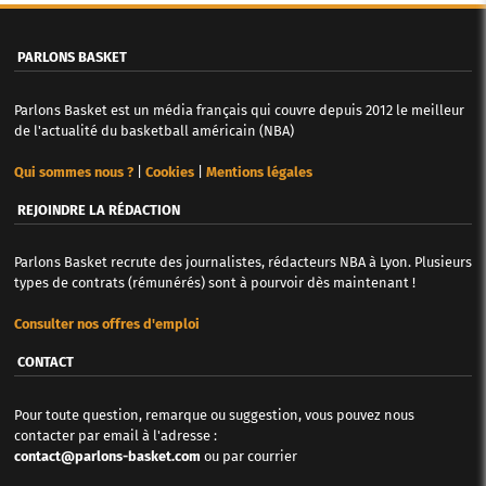
e
PARLONS BASKET
s
Parlons Basket est un média français qui couvre depuis 2012 le meilleur
de l'actualité du basketball américain (NBA)
Qui sommes nous ?
|
Cookies
|
Mentions légales
REJOINDRE LA RÉDACTION
Parlons Basket recrute des journalistes, rédacteurs NBA à Lyon. Plusieurs
types de contrats (rémunérés) sont à pourvoir dès maintenant !
Consulter nos offres d'emploi
CONTACT
Pour toute question, remarque ou suggestion, vous pouvez nous
contacter par email à l'adresse :
contact@parlons-basket.com
ou par courrier