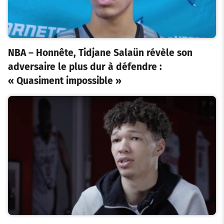
NBA – Honnête, Tidjane Salaün révèle son
adversaire le plus dur à défendre :
« Quasiment impossible »