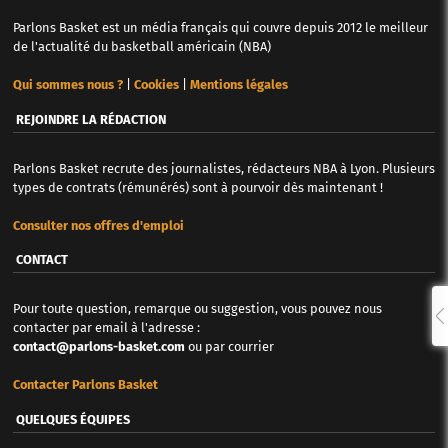
Parlons Basket est un média français qui couvre depuis 2012 le meilleur
de l'actualité du basketball américain (NBA)
Qui sommes nous ?
|
Cookies
|
Mentions légales
REJOINDRE LA RÉDACTION
Parlons Basket recrute des journalistes, rédacteurs NBA à Lyon. Plusieurs
types de contrats (rémunérés) sont à pourvoir dès maintenant !
Consulter nos offres d'emploi
CONTACT
Pour toute question, remarque ou suggestion, vous pouvez nous
contacter par email à l'adresse :
contact@parlons-basket.com
ou par courrier
Contacter Parlons Basket
QUELQUES ÉQUIPES