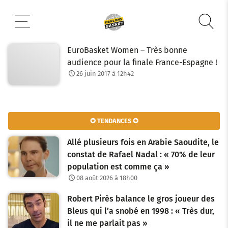
Aller
au
contenu
EuroBasket Women – Très bonne
audience pour la finale France-Espagne !
26 juin 2017 à 12h42
✪ TENDANCES ✪
Allé plusieurs fois en Arabie Saoudite, le
constat de Rafael Nadal : « 70% de leur
population est comme ça »
08 août 2026 à 18h00
Robert Pirès balance le gros joueur des
Bleus qui l’a snobé en 1998 : « Très dur,
il ne me parlait pas »