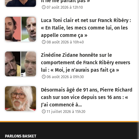
il ne me parlait pas »
07 août 2026 à 12h10
Luca Toni clair et net sur Franck Ribéry :
« En Italie, les mecs comme lui, on les
appelle comme ça »
08 août 2026 à 10h40
Zinédine Zidane honnête sur le
comportement de Franck Ribéry envers
lui : « Moi, je n’aurais pas fait ça »
06 août 2026 à 09h30
Désormais âgé de 91 ans, Pierre Richard
cash sur son vice depuis ses 16 ans : «
J’ai commencé à…
11 juillet 2026 à 15h20
PARLONS BASKET