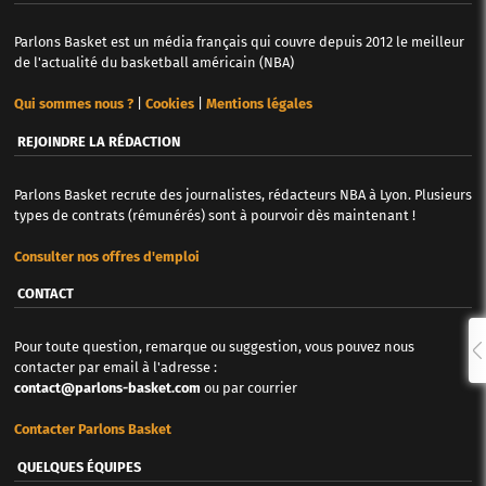
Parlons Basket est un média français qui couvre depuis 2012 le meilleur
de l'actualité du basketball américain (NBA)
Qui sommes nous ?
|
Cookies
|
Mentions légales
REJOINDRE LA RÉDACTION
Parlons Basket recrute des journalistes, rédacteurs NBA à Lyon. Plusieurs
types de contrats (rémunérés) sont à pourvoir dès maintenant !
Consulter nos offres d'emploi
CONTACT
Pour toute question, remarque ou suggestion, vous pouvez nous
contacter par email à l'adresse :
contact@parlons-basket.com
ou par courrier
Contacter Parlons Basket
QUELQUES ÉQUIPES