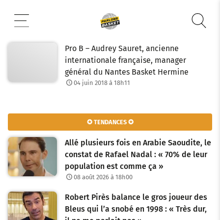
Aller
au
contenu
Pro B – Audrey Sauret, ancienne
internationale française, manager
général du Nantes Basket Hermine
04 juin 2018 à 18h11
✪ TENDANCES ✪
Allé plusieurs fois en Arabie Saoudite, le
constat de Rafael Nadal : « 70% de leur
population est comme ça »
08 août 2026 à 18h00
Robert Pirès balance le gros joueur des
Bleus qui l’a snobé en 1998 : « Très dur,