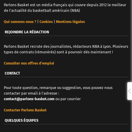
Parlons Basket est un média français qui couvre depuis 2012 le meilleur
de l'actualité du basketball américain (NBA)
Qui sommes nous ?
|
Cookies
|
Mentions légales
REJOINDRE LA RÉDACTION
Parlons Basket recrute des journalistes, rédacteurs NBA à Lyon. Plusieurs
types de contrats (rémunérés) sont à pourvoir dès maintenant !
Consulter nos offres d'emploi
CONTACT
Pour toute question, remarque ou suggestion, vous pouvez nous
contacter par email à l'adresse :
contact@parlons-basket.com
ou par courrier
Contacter Parlons Basket
QUELQUES ÉQUIPES