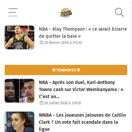
Aller
au
contenu
NBA – Klay Thompson : « ce serait bizarre
de quitter la baie »
20 février 2018 à 21h32
✪ TENDANCES ✪
NBA – Après son duel, Karl-Anthony
Towns cash sur Victor Wembanyama : «
C’est un…
20 juillet 2026 à 21h55
WNBA – Les joueuses jalouses de Caitlin
Clark ? Un vote fait scandale dans la
ligue