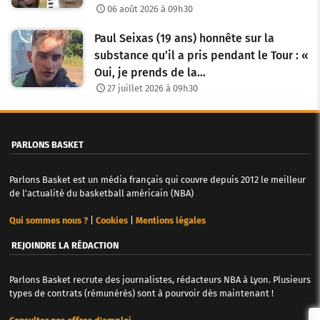
06 août 2026 à 09h30
Paul Seixas (19 ans) honnête sur la
substance qu’il a pris pendant le Tour : «
Oui, je prends de la…
27 juillet 2026 à 09h30
PARLONS BASKET
Parlons Basket est un média français qui couvre depuis 2012 le meilleur
de l'actualité du basketball américain (NBA)
Qui sommes nous ?
|
Cookies
|
Mentions légales
REJOINDRE LA RÉDACTION
Parlons Basket recrute des journalistes, rédacteurs NBA à Lyon. Plusieurs
types de contrats (rémunérés) sont à pourvoir dès maintenant !