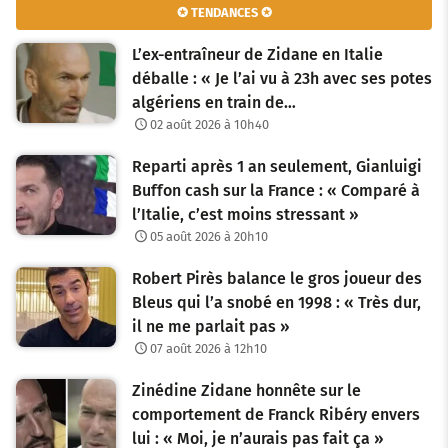
✪ TENDANCES ✪
L’ex-entraîneur de Zidane en Italie
déballe : « Je l’ai vu à 23h avec ses potes
algériens en train de…
02 août 2026 à 10h40
Reparti après 1 an seulement, Gianluigi
Buffon cash sur la France : « Comparé à
l’Italie, c’est moins stressant »
05 août 2026 à 20h10
Robert Pirès balance le gros joueur des
Bleus qui l’a snobé en 1998 : « Très dur,
il ne me parlait pas »
07 août 2026 à 12h10
Zinédine Zidane honnête sur le
comportement de Franck Ribéry envers
lui : « Moi, je n’aurais pas fait ça »