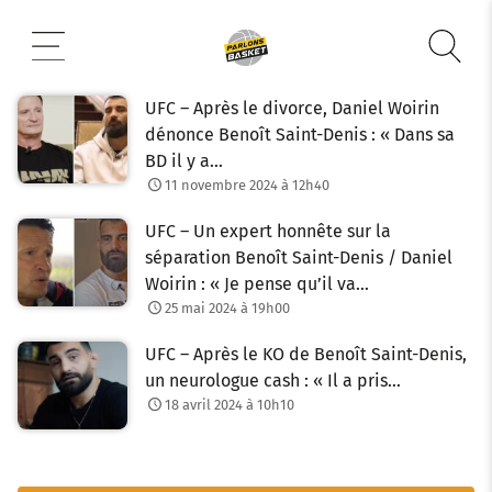
Aller
au
contenu
UFC – Après le divorce, Daniel Woirin
dénonce Benoît Saint-Denis : « Dans sa
BD il y a…
11 novembre 2024 à 12h40
UFC – Un expert honnête sur la
séparation Benoît Saint-Denis / Daniel
Woirin : « Je pense qu’il va…
25 mai 2024 à 19h00
UFC – Après le KO de Benoît Saint-Denis,
un neurologue cash : « Il a pris…
18 avril 2024 à 10h10