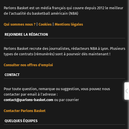
Parlons Basket est un média français qui couvre depuis 2012 le meilleur
de l'actualité du basketball américain (NBA)
Qui sommes nous ?
|
Cookies
|
Mentions légales
REJOINDRE LA RÉDACTION
Parlons Basket recrute des journalistes, rédacteurs NBA à Lyon. Plusieurs
types de contrats (rémunérés) sont à pourvoir dès maintenant !
Consulter nos offres d'emploi
CONTACT
Pour toute question, remarque ou suggestion, vous pouvez nous
contacter par email à l'adresse :
contact@parlons-basket.com
ou par courrier
Contacter Parlons Basket
QUELQUES ÉQUIPES