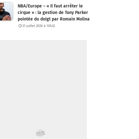
NBA/Europe – « Il faut arrêter le
cirque » : la gestion de Tony Parker
pointée du doigt par Romain Molina
31 juillet 2026 à 10h32