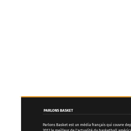
PARLONS BASKET
Parlons Basket est un média français qui couvre de
2012 le meilleur de l'actualité du basketball améric