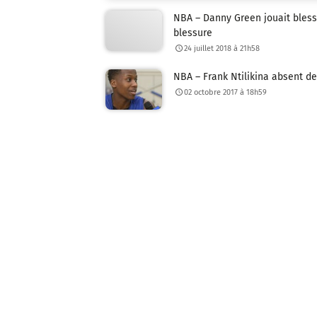
NBA – Danny Green jouait bless
blessure
24 juillet 2018 à 21h58
NBA – Frank Ntilikina absent de
02 octobre 2017 à 18h59