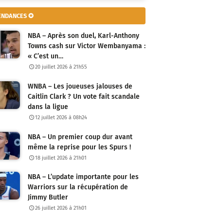
ENDANCES ✪
NBA – Après son duel, Karl-Anthony
Towns cash sur Victor Wembanyama :
« C’est un…
20 juillet 2026 à 21h55
WNBA – Les joueuses jalouses de
Caitlin Clark ? Un vote fait scandale
dans la ligue
12 juillet 2026 à 08h24
NBA – Un premier coup dur avant
même la reprise pour les Spurs !
18 juillet 2026 à 21h01
NBA – L’update importante pour les
Warriors sur la récupération de
Jimmy Butler
26 juillet 2026 à 21h01