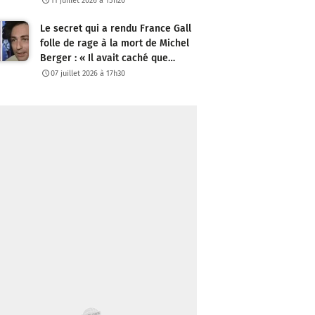
11 juillet 2026 à 15h20
Le secret qui a rendu France Gall
folle de rage à la mort de Michel
Berger : « Il avait caché que…
07 juillet 2026 à 17h30