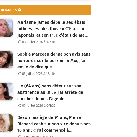
ENDANCES ✪
Marianne James déballe ses ébats
intimes les plus fous : « C’était un
Japonais, et son truc c’était de me…
08 juillet 2026 à 17h30
Sophie Marceau donne son avis sans
fioritures sur le burkini : « Moi, j’ai
envie de dire que…
07 juillet 2026 à 18h10
Lio (64 ans) sans détour sur son
abstinence au lit : « J’ai arrêté de
coucher depuis l’âge de…
09 juillet 2026 à 09h30
Désormais âgé de 91 ans, Pierre
Richard cash sur son vice depuis ses
16 ans : « J’ai commencé à…