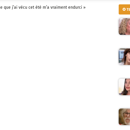
Ce que j’ai vécu cet été m’a vraiment endurci »
✪ T