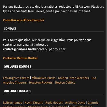
Parlons Basket recrute des journalistes, rédacteurs NBA à Lyon. Plusieurs
types de contrats (rémunérés) sont à pourvoir dès maintenant !
Consulter nos offres d'emploi
CONTACT
Pour toute question, remarque ou suggestion, vous pouvez nous
contacter par email à l'adresse :
contact@parlons-basket.com
ou par courrier
Contacter Parlons Basket
QUELQUES ÉQUIPES
Los Angeles Lakers
|
Milwaukee Bucks
|
Golden State Warriors
|
Los
Angeles Clippers
|
Houston Rockets
|
Boston Celtics
QUELQUES JOUEURS
LeBron James
|
Kevin Durant
|
Rudy Gobert
|
Anthony Davis
|
Giannis