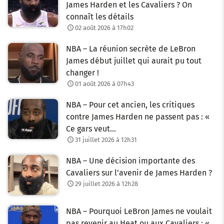
James Harden et les Cavaliers ? On
connaît les détails
02 août 2026 à 17h02
NBA – La réunion secrète de LeBron
James début juillet qui aurait pu tout
changer !
01 août 2026 à 07h43
NBA – Pour cet ancien, les critiques
contre James Harden ne passent pas : «
Ce gars veut…
31 juillet 2026 à 12h31
NBA – Une décision importante des
Cavaliers sur l’avenir de James Harden ?
29 juillet 2026 à 12h28
NBA – Pourquoi LeBron James ne voulait
pas revenir au Heat ou aux Cavaliers : «