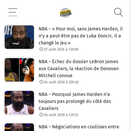
Aller
au
contenu
NBA – « Pour moi, sans James Harden, il
n’y a peut-être pas de Luka Doncic. Il a
changé le jeu »
07 août 2026 à 13h08
NBA – Échec du dossier LeBron James
aux Cavaliers, la réaction de Donovan
Mitchell connue
04 août 2026 à 20h28
NBA – Pourquoi James Harden n’a
toujours pas prolongé du côté des
Cavaliers
04 août 2026 à 12h32
NBA – Négociations en coulisses entre